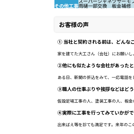
スーパーシャネツサーモ
その他工事
雨樋一部交換 板金補修
お客様の声
① 当社と契約される前は、どんな
家を建てた大工さん（会社）にお願いし
②他にも似たような会社があったと
ある日、新聞の折込をみて、一応電話を
③職人の仕事ぶりや挨拶などはどう
仮設足場工事の人、塗装工事の人、板金
④実際に工事を行ってみていかがで
出来ばえ等を診ても満足です。来年のこ