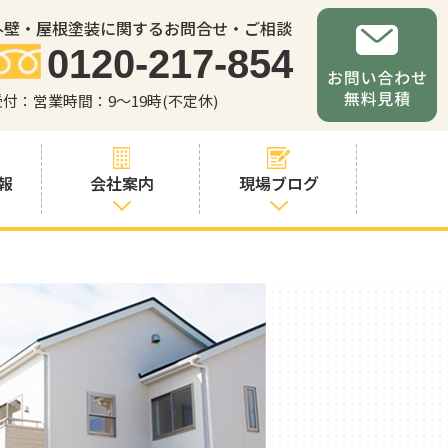
外壁・屋根塗装に関するお問合せ・ご相談
0120-217-854
受付：営業時間：9～19時(不定休)
報
会社案内
現場ブログ
会社案内
職人・スタッフ
紹介
お問い合わせか
らの流れ
よくあるご質問