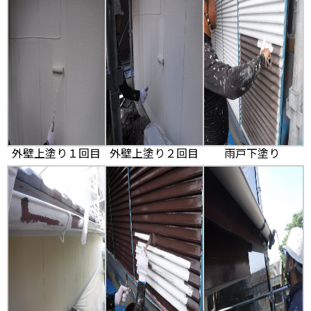
外壁上塗り１回目
外壁上塗り２回目
雨戸下塗り