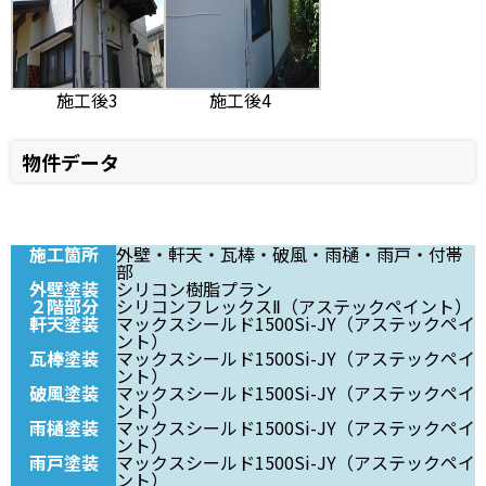
施工後3
施工後4
物件データ
施工箇所
外壁・軒天・瓦棒・破風・雨樋・雨戸・付帯
部
外壁塗装
シリコン樹脂プラン
２階部分
シリコンフレックスⅡ（アステックペイント）
軒天塗装
マックスシールド1500Si-JY（アステックペイ
ント）
瓦棒塗装
マックスシールド1500Si-JY（アステックペイ
ント）
破風塗装
マックスシールド1500Si-JY（アステックペイ
ント）
雨樋塗装
マックスシールド1500Si-JY（アステックペイ
ント）
雨戸塗装
マックスシールド1500Si-JY（アステックペイ
ント）