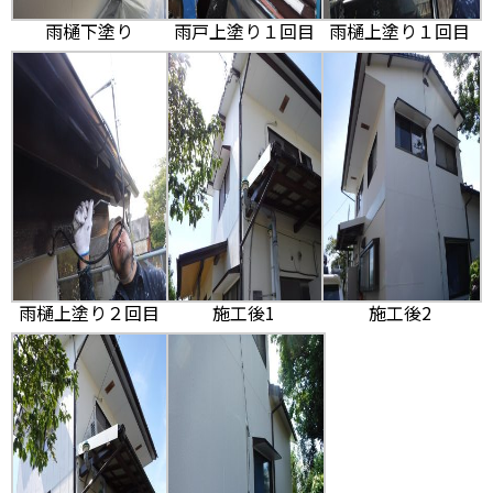
雨樋下塗り
雨戸上塗り１回目
雨樋上塗り１回目
雨樋上塗り２回目
施工後1
施工後2