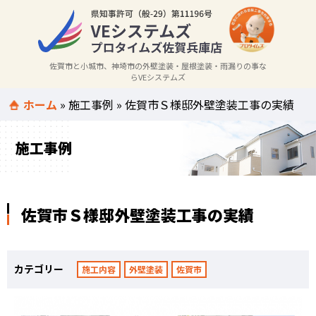
佐賀市と小城市、神埼市の外壁塗装・屋根塗装・雨漏りの事な
らVEシステムズ
ホーム
»
施工事例
»
佐賀市Ｓ様邸外壁塗装工事の実績
施工事例
佐賀市Ｓ様邸外壁塗装工事の実績
カテゴリー
施工内容
外壁塗装
佐賀市