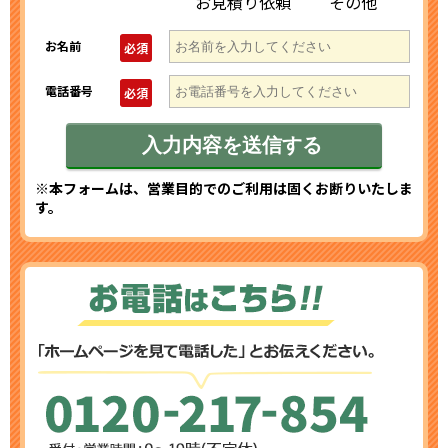
お見積り依頼
その他
お名前
必須
電話番号
必須
※本フォームは、営業目的でのご利用は固くお断りいたしま
す。