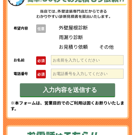
外壁屋根診断
希望内容
任意
雨漏り診断
お見積り依頼
その他
お名前
必須
電話番号
必須
※本フォームは、営業目的でのご利用は固くお断りいたしま
す。