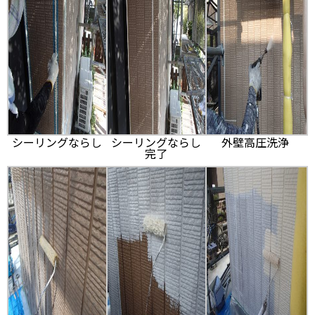
シーリングならし
シーリングならし
外壁高圧洗浄
完了