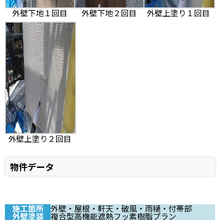
外壁下地１回目
外壁下地２回目
外壁上塗り１回目
外壁上塗り２回目
物件データ
施工箇所
外壁・屋根・軒天・破風・雨樋・付帯部
外壁塗装
複合型高機能遮熱フッ素樹脂プラン