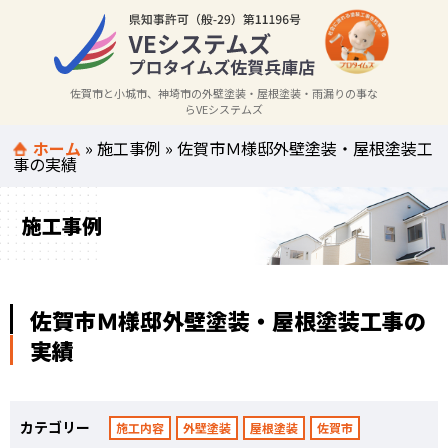
佐賀市と小城市、神埼市の外壁塗装・屋根塗装・雨漏りの事な
らVEシステムズ
ホーム
»
施工事例
»
佐賀市Ｍ様邸外壁塗装・屋根塗装工
事の実績
施工事例
佐賀市Ｍ様邸外壁塗装・屋根塗装工事の
実績
カテゴリー
施工内容
外壁塗装
屋根塗装
佐賀市