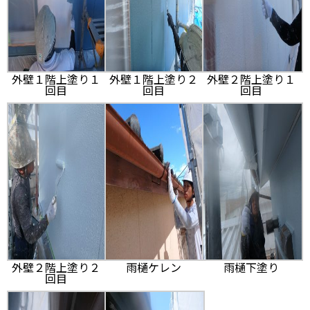
外壁１階上塗り１
外壁１階上塗り２
外壁２階上塗り１
回目
回目
回目
外壁２階上塗り２
雨樋ケレン
雨樋下塗り
回目