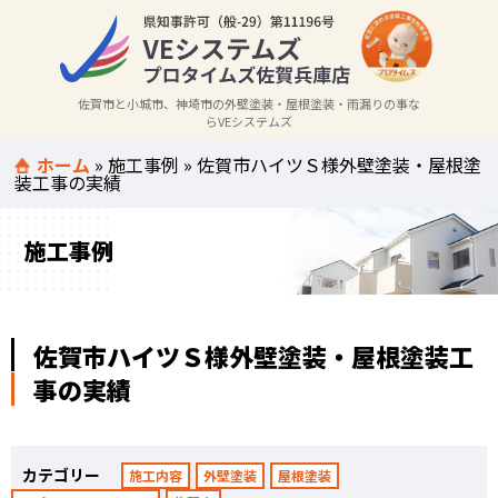
佐賀市と小城市、神埼市の外壁塗装・屋根塗装・雨漏りの事な
らVEシステムズ
ホーム
»
施工事例
»
佐賀市ハイツＳ様外壁塗装・屋根塗
装工事の実績
施工事例
佐賀市ハイツＳ様外壁塗装・屋根塗装工
事の実績
カテゴリー
施工内容
外壁塗装
屋根塗装