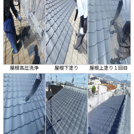
屋根高圧洗浄
屋根下塗り
屋根上塗り１回目