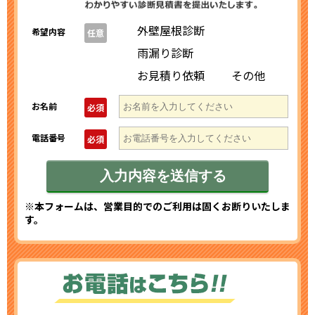
外壁屋根診断
希望内容
任意
雨漏り診断
お見積り依頼
その他
お名前
必須
電話番号
必須
※本フォームは、営業目的でのご利用は固くお断りいたしま
す。