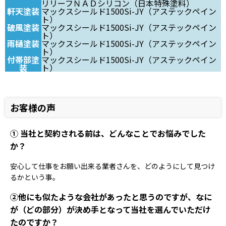
リリーフＮＡＤシリコン（日本特殊塗料）
軒天塗装
マックスシールド1500Si-JY（アステックペイン
ト）
破風塗装
マックスシールド1500Si-JY（アステックペイン
ト）
雨樋塗装
マックスシールド1500Si-JY（アステックペイン
ト）
付帯部塗
マックスシールド1500Si-JY（アステックペイン
装
ト）
お客様の声
① 当社と契約される前は、どんなことでお悩みでした
か？
安心して仕事をお願い出来る業者さんを、どのようにして見つけ
るかという事。
②他にも似たような会社があったと思うのですが、なに
が（どの部分）が決め手となって当社を選んでいただけ
たのですか？