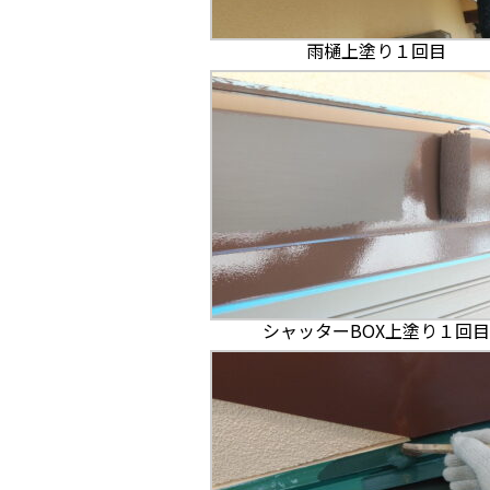
雨樋上塗り１回目
シャッターBOX上塗り１回目