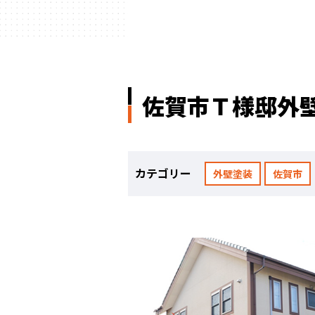
ハウスメーカー
の事例
佐賀市Ｔ様邸外
カテゴリー
外壁塗装
佐賀市