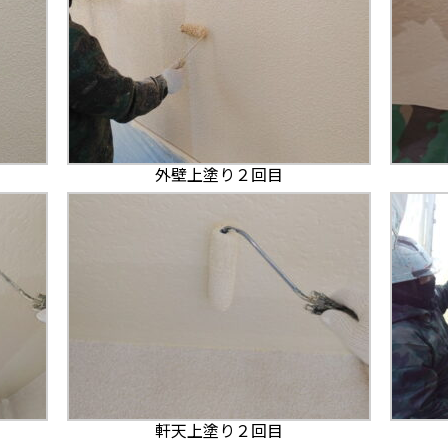
外壁上塗り２回目
軒天上塗り２回目