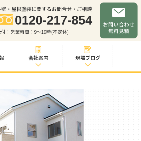
外壁・屋根塗装に関するお問合せ・ご相談
0120-217-854
受付：営業時間：9～19時(不定休)
報
会社案内
現場ブログ
会社案内
職人・スタッフ
紹介
お問い合わせか
らの流れ
よくあるご質問