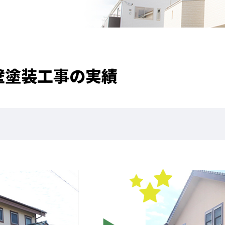
職人のこだわり
お家の健康診断
保証・点検
壁塗装工事の実績
見積書の見方