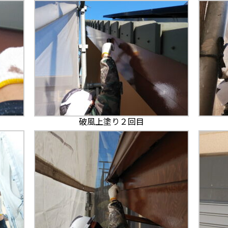
破風上塗り２回目