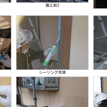
施工前2
シーリング充填