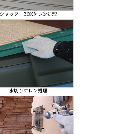
シャッターBOXケレン処理
水切りケレン処理