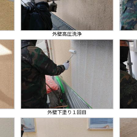
外壁高圧洗浄
外壁下塗り１回目