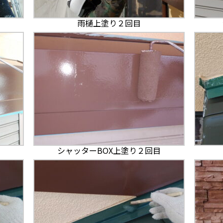
雨樋上塗り２回目
シャッターBOX上塗り２回目