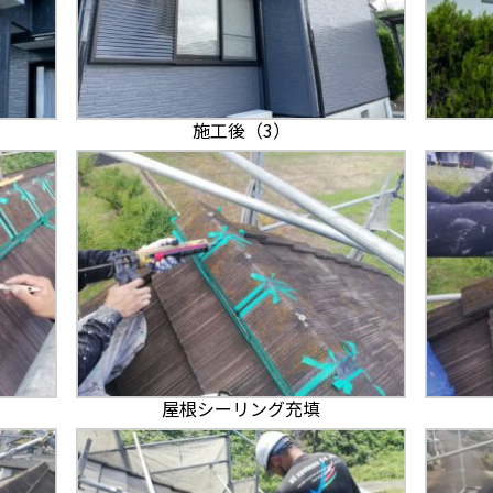
施工後（3）
屋根シーリング充填