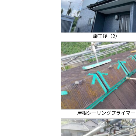
施工後（2）
屋根シーリングプライマー