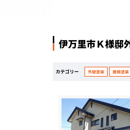
ハウスメーカー
の事例
伊万里市Ｋ様邸
カテゴリー
外壁塗装
屋根塗装