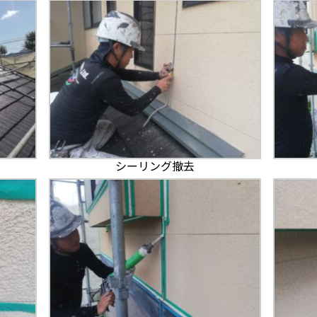
シーリング撤去