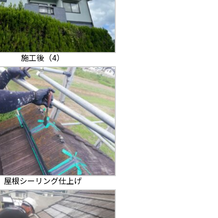
施工後（4）
屋根シーリング仕上げ