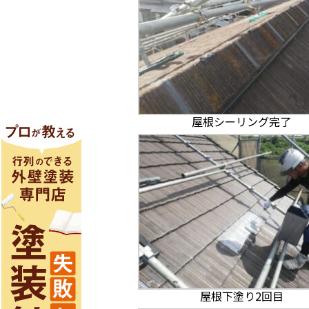
屋根シーリング完了
屋根下塗り2回目