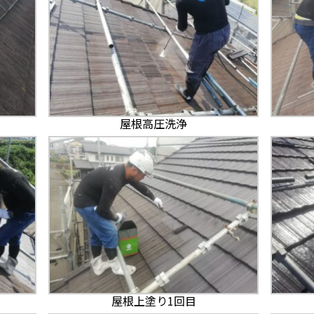
屋根高圧洗浄
屋根上塗り1回目