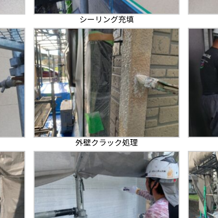
シーリング充填
外壁クラック処理