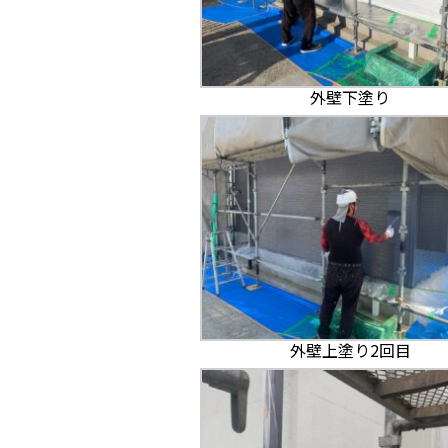
外壁下塗り
外壁上塗り2回目