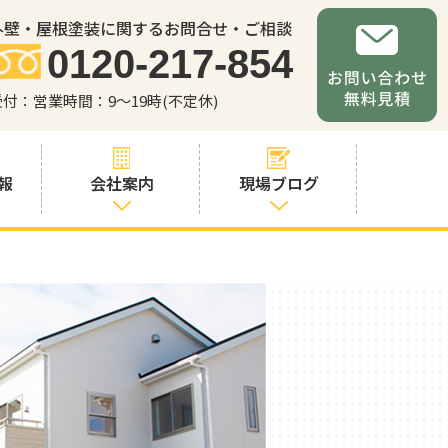
外壁・屋根塗装に関するお問合せ・ご相談
0120-217-854
受付：営業時間：9～19時(不定休)
報
会社案内
現場ブログ
会社案内
職人・スタッフ
紹介
お問い合わせか
らの流れ
よくあるご質問