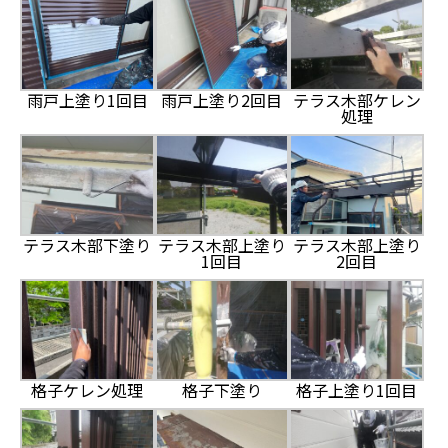
雨戸上塗り1回目
雨戸上塗り2回目
テラス木部ケレン
処理
テラス木部下塗り
テラス木部上塗り
テラス木部上塗り
1回目
2回目
格子ケレン処理
格子下塗り
格子上塗り1回目