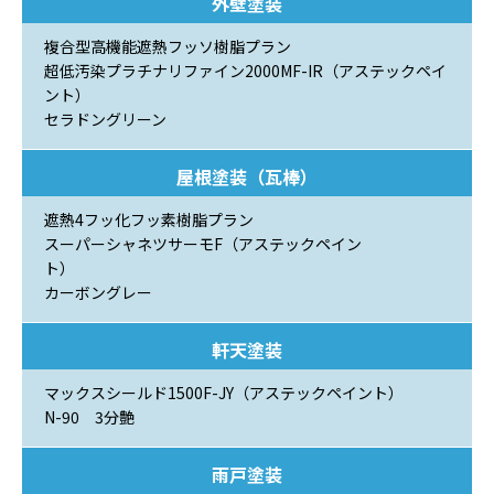
外壁塗装
複合型高機能遮熱フッソ樹脂プラン
超低汚染プラチナリファイン2000MF-IR（アステックペイ
ント）
セラドングリーン
屋根塗装（瓦棒）
遮熱4フッ化フッ素樹脂プラン
スーパーシャネツサーモF（アステックペイン
ト
カーボングレー
軒天塗装
マックスシールド1500F-JY（アステックペイント）
N-90 3分艶
雨戸塗装