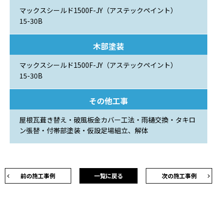
マックスシールド1500F-JY（アステックペイント）
15-30B
木部塗装
マックスシールド1500F-JY（アステックペイント）
15-30B
その他工事
屋根瓦葺き替え・破風板金カバー工法・雨樋交換・タキロ
ン張替・付帯部塗装・仮設足場組立、解体
前の施工事例
一覧に戻る
次の施工事例