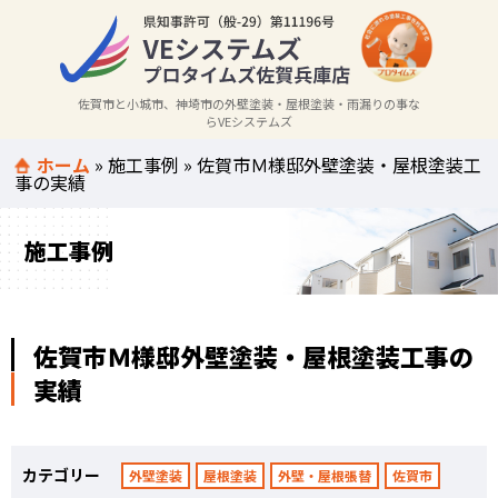
佐賀市と小城市、神埼市の外壁塗装・屋根塗装・雨漏りの事な
らVEシステムズ
ホーム
»
施工事例
»
佐賀市Ｍ様邸外壁塗装・屋根塗装工
事の実績
施工事例
佐賀市Ｍ様邸外壁塗装・屋根塗装工事の
実績
カテゴリー
外壁塗装
屋根塗装
外壁・屋根張替
佐賀市