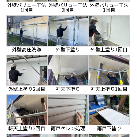
外壁バリュー工法
外壁バリュー工法
外壁バリュー工法
1回目
2回目
3回目
外壁高圧洗浄
外壁下塗り
外壁上塗り1回目
外壁上塗り2回目
軒天下塗り
軒天上塗り1回目
軒天上塗り2回目
雨戸ケレン処理
雨戸下塗り