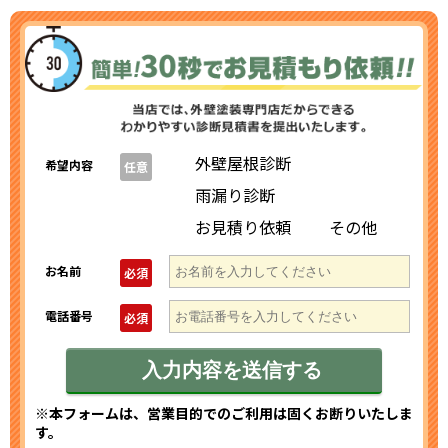
外壁屋根診断
希望内容
任意
雨漏り診断
お見積り依頼
その他
お名前
必須
電話番号
必須
※本フォームは、営業目的でのご利用は固くお断りいたしま
す。