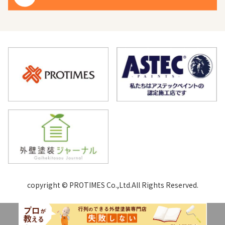
copyright © PROTIMES Co.,Ltd.All Rights Reserved.