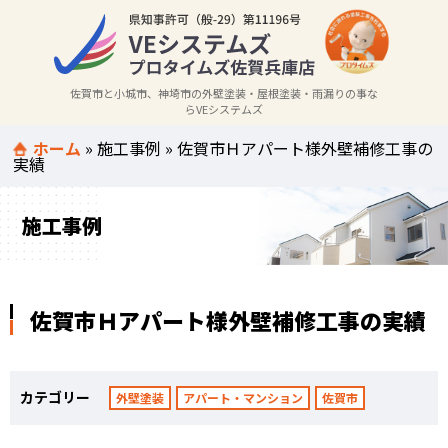
佐賀市と小城市、神埼市の外壁塗装・屋根塗装・雨漏りの事な
らVEシステムズ
ホーム
»
施工事例
»
佐賀市Ｈアパート様外壁補修工事の
実績
施工事例
佐賀市Ｈアパート様外壁補修工事の実績
カテゴリー
外壁塗装
アパート・マンション
佐賀市