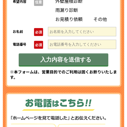
外壁屋根診断
希望内容
任意
雨漏り診断
お見積り依頼
その他
お名前
必須
電話番号
必須
※本フォームは、営業目的でのご利用は固くお断りいたしま
す。