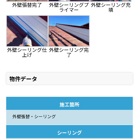
外壁張替完了
外壁シーリングプ
外壁シーリング充
ライマー
填
外壁シーリング仕
外壁シーリング完
上げ
了
物件データ
施工箇所
外壁張替・シーリング
シーリング