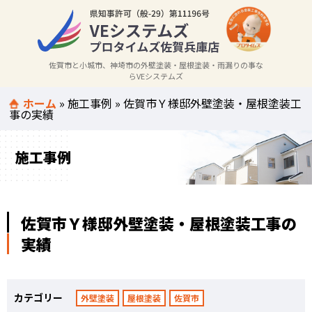
佐賀市と小城市、神埼市の外壁塗装・屋根塗装・雨漏りの事な
らVEシステムズ
ホーム
»
施工事例
»
佐賀市Ｙ様邸外壁塗装・屋根塗装工
事の実績
施工事例
佐賀市Ｙ様邸外壁塗装・屋根塗装工事の
実績
カテゴリー
外壁塗装
屋根塗装
佐賀市