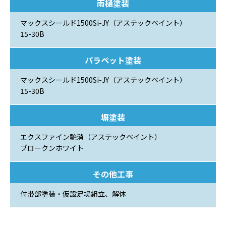
雨樋塗装
マックスシールド1500Si-JY（アステックペイント）
15-30B
パラペット塗装
マックスシールド1500Si-JY（アステックペイント）
15-30B
塀塗装
エクスファイン艶消（アステックペイント）
ブロークンホワイト
その他工事
付帯部塗装・仮設足場組立、解体