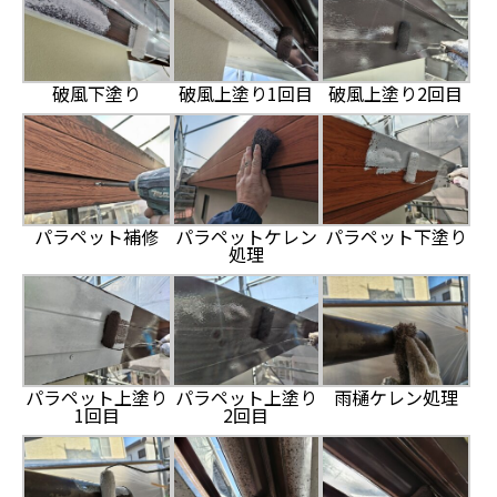
破風下塗り
破風上塗り1回目
破風上塗り2回目
パラペット補修
パラペットケレン
パラペット下塗り
処理
パラペット上塗り
パラペット上塗り
雨樋ケレン処理
1回目
2回目