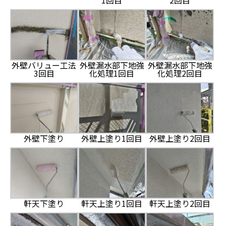
1回目
2回目
外壁バリュー工法
外壁漏水部下地強
外壁漏水部下地強
3回目
化処理1回目
化処理2回目
外壁下塗り
外壁上塗り1回目
外壁上塗り2回目
軒天下塗り
軒天上塗り1回目
軒天上塗り2回目