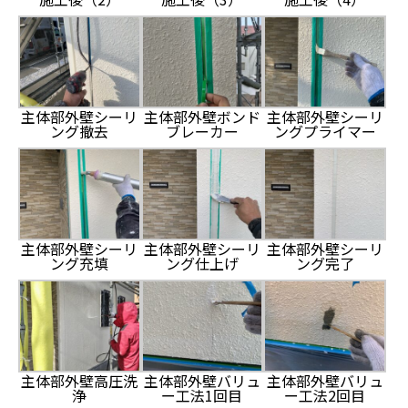
主体部外壁シーリ
主体部外壁ボンド
主体部外壁シーリ
ング撤去
ブレーカー
ングプライマー
主体部外壁シーリ
主体部外壁シーリ
主体部外壁シーリ
ング充填
ング仕上げ
ング完了
主体部外壁高圧洗
主体部外壁バリュ
主体部外壁バリュ
浄
ー工法1回目
ー工法2回目