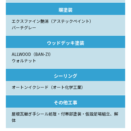
塀塗装
エクスファイン艶消（アステックペイント）
バーチグレー
ウッドデッキ塗装
ALLWOOD（BAN-ZI）
ウォルナット
シーリング
オートンイクシード（オート化学工業）
その他工事
屋根瓦継ぎ手シール処理・付帯部塗装・仮設足場組立、解
体