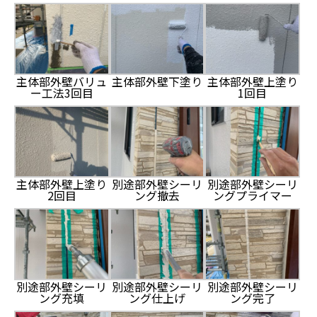
主体部外壁バリュ
主体部外壁下塗り
主体部外壁上塗り
ー工法3回目
1回目
主体部外壁上塗り
別途部外壁シーリ
別途部外壁シーリ
2回目
ング撤去
ングプライマー
別途部外壁シーリ
別途部外壁シーリ
別途部外壁シーリ
ング充填
ング仕上げ
ング完了