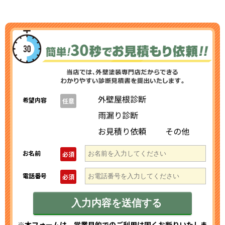
外壁屋根診断
希望内容
任意
雨漏り診断
お見積り依頼
その他
お名前
必須
電話番号
必須
※本フォームは、営業目的でのご利用は固くお断りいたしま