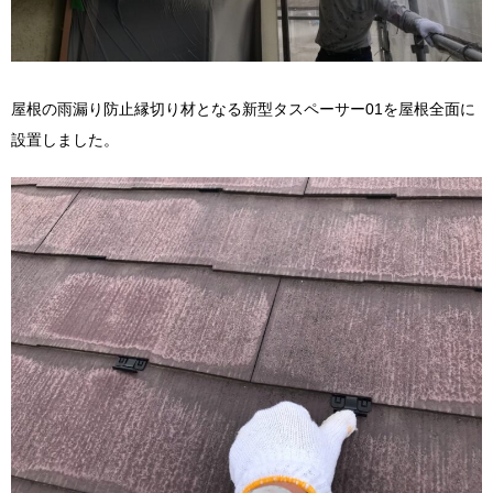
屋根の雨漏り防止縁切り材となる新型タスペーサー01を屋根全面に
設置しました。