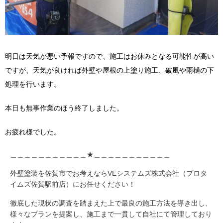
明日は天気が悪い予報ですので、施工はお休みとなる可能性が高い
ですが、天気が良ければ外壁や屋根の上塗り施工、破風や雨樋の下
処理を行います。
本日も無事作業のほう終了しました。
お疲れ様でした。
＿＿＿＿＿＿＿＿＿＿＿★＿＿＿＿＿＿＿＿＿＿＿
外壁塗装を佐賀市でお考えならVEシステムズ株式会社（プロタ
イムズ佐賀駅前店）にお任せください！
徹底した現状の調査を踏まえた上で最良の施工方法を導き出し、
様々なプランを提案し、施工まで一貫して自社にて管理しており