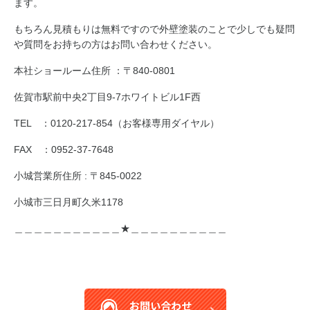
ます。
もちろん見積もりは無料ですので外壁塗装のことで少しでも疑問
や質問をお持ちの方はお問い合わせください。
本社ショールーム住所 ：〒840-0801
佐賀市駅前中央2丁目9-7ホワイトビル1F西
TEL ：0120-217-854（お客様専用ダイヤル）
FAX ：0952-37-7648
小城営業所住所 : 〒845-0022
小城市三日月町久米1178
＿＿＿＿＿＿＿＿＿＿＿★＿＿＿＿＿＿＿＿＿＿
お問い合わせ