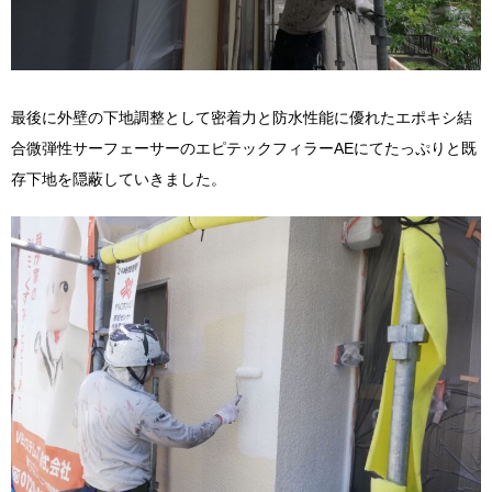
最後に外壁の下地調整として密着力と防水性能に優れたエポキシ結
合微弾性サーフェーサーのエピテックフィラーAEにてたっぷりと既
存下地を隠蔽していきました。