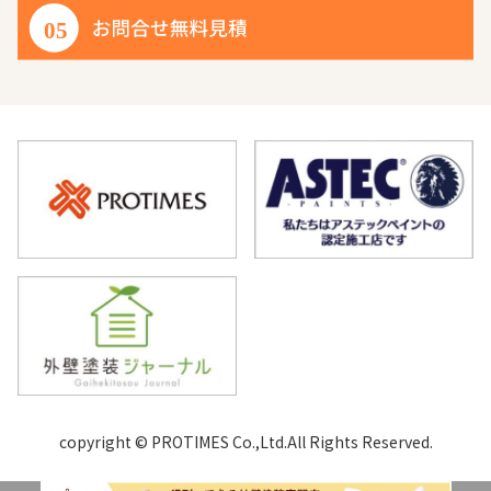
copyright © PROTIMES Co.,Ltd.All Rights Reserved.