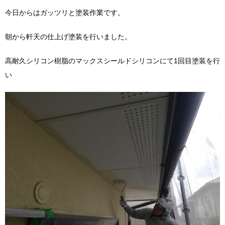
今日からはガッツリと塗装作業です。
朝から軒天の仕上げ塗装を行いました。
高耐久シリコン樹脂のマックスシールドシリコンにて1回目塗装を行
い