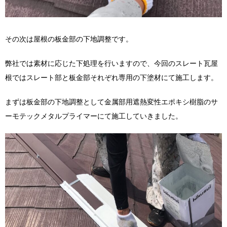
その次は屋根の板金部の下地調整です。
弊社では素材に応じた下処理を行いますので、今回のスレート瓦屋
根ではスレート部と板金部それぞれ専用の下塗材にて施工します。
まずは板金部の下地調整として金属部用遮熱変性エポキシ樹脂のサ
ーモテックメタルプライマーにて施工していきました。