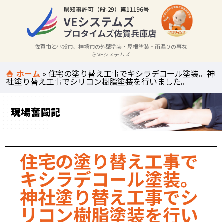
佐賀市と小城市、神埼市の外壁塗装・屋根塗装・雨漏りの事な
らVEシステムズ
ホーム
»
住宅の塗り替え工事でキシラデコール塗装。神
社塗り替え工事でシリコン樹脂塗装を行いました。
現場奮闘記
住宅の塗り替え工事で
キシラデコール塗装。
神社塗り替え工事でシ
リコン樹脂塗装を行い