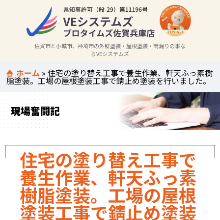
佐賀市と小城市、神埼市の外壁塗装・屋根塗装・雨漏りの事な
らVEシステムズ
ホーム
»
住宅の塗り替え工事で養生作業、軒天ふっ素樹
脂塗装。工場の屋根塗装工事で錆止め塗装を行いました。
現場奮闘記
住宅の塗り替え工事で
養生作業、軒天ふっ素
樹脂塗装。工場の屋根
塗装工事で錆止め塗装