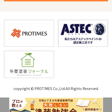
copyright © PROTIMES Co.,Ltd.All Rights Reserved.