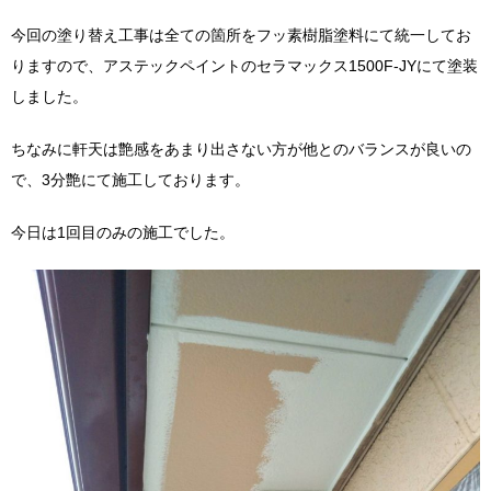
今回の塗り替え工事は全ての箇所をフッ素樹脂塗料にて統一してお
りますので、アステックペイントのセラマックス1500F-JYにて塗装
しました。
ちなみに軒天は艶感をあまり出さない方が他とのバランスが良いの
で、3分艶にて施工しております。
今日は1回目のみの施工でした。