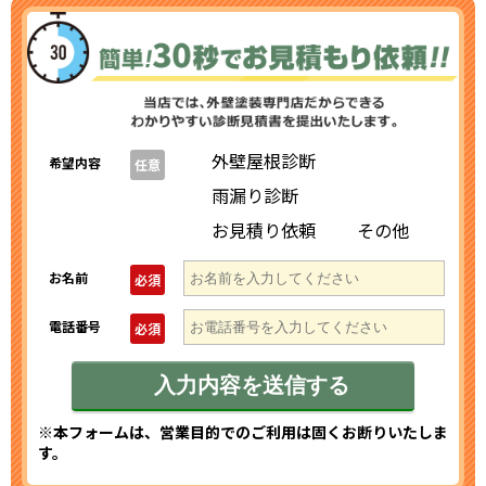
外壁屋根診断
希望内容
任意
雨漏り診断
お見積り依頼
その他
お名前
必須
電話番号
必須
※本フォームは、営業目的でのご利用は固くお断りいたしま
す。