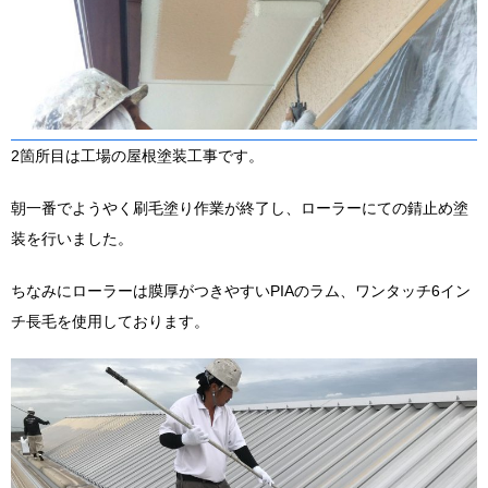
2箇所目は工場の屋根塗装工事です。
朝一番でようやく刷毛塗り作業が終了し、ローラーにての錆止め塗
装を行いました。
ちなみにローラーは膜厚がつきやすいPIAのラム、ワンタッチ6イン
チ長毛を使用しております。