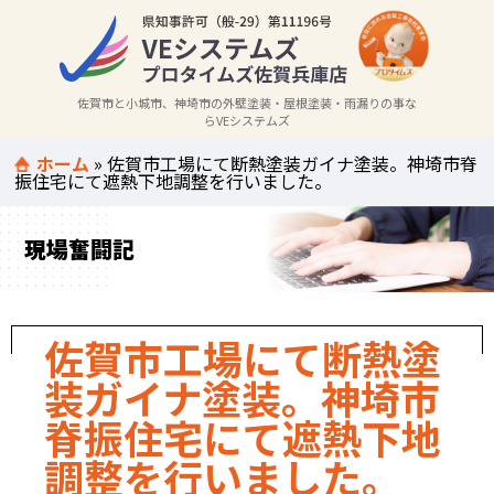
佐賀市と小城市、神埼市の外壁塗装・屋根塗装・雨漏りの事な
らVEシステムズ
ホーム
»
佐賀市工場にて断熱塗装ガイナ塗装。神埼市脊
振住宅にて遮熱下地調整を行いました。
現場奮闘記
佐賀市工場にて断熱塗
装ガイナ塗装。神埼市
脊振住宅にて遮熱下地
調整を行いました。