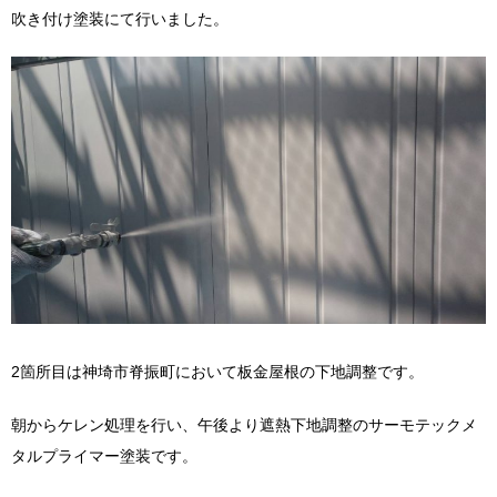
吹き付け塗装にて行いました。
2箇所目は神埼市脊振町において板金屋根の下地調整です。
朝からケレン処理を行い、午後より遮熱下地調整のサーモテックメ
タルプライマー塗装です。