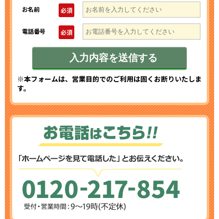
お名前
必須
電話番号
必須
※本フォームは、営業目的でのご利用は固くお断りいたしま
す。