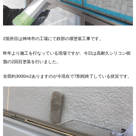
2箇所目は神埼市の工場にて鉄部の塀塗装工事です。
昨年より施工を行なっている現場ですが、今日は高耐久シリコン樹
脂の2回目塗装を行いました。
全部約3000m2ありますのが今現在で7割程終了している状況です。