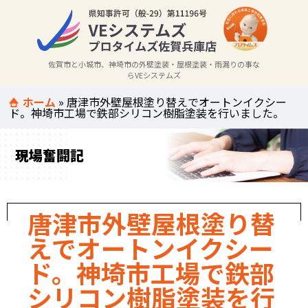
佐賀市と小城市、神埼市の外壁塗装・屋根塗装・雨漏りの事な
らVEシステムズ
ホーム
»
唐津市外壁屋根塗り替えでオートンイクシー
ド。神埼市工場で鉄部シリコン樹脂塗装を行いました。
現場奮闘記
唐津市外壁屋根塗り替
えでオートンイクシー
ド。神埼市工場で鉄部
シリコン樹脂塗装を行