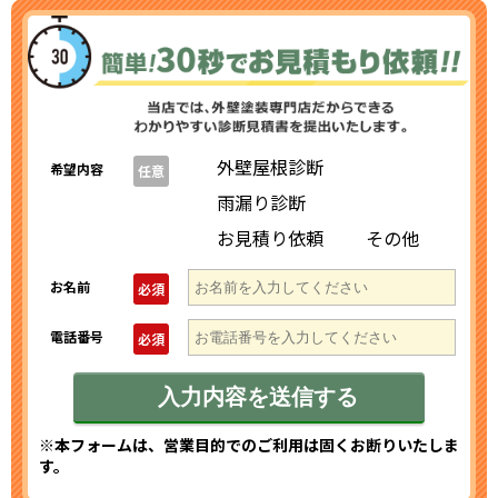
外壁屋根診断
希望内容
任意
雨漏り診断
お見積り依頼
その他
お名前
必須
電話番号
必須
※本フォームは、営業目的でのご利用は固くお断りいたしま
す。