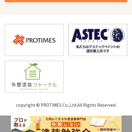
copyright © PROTIMES Co.,Ltd.All Rights Reserved.