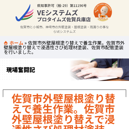
佐賀市と小城市、神埼市の外壁塗装・屋根塗装・雨漏りの事な
らVEシステムズ
ホーム
»
佐賀市外壁屋根塗り替えで養生作業。佐賀市外
壁屋根塗り替えで浸透性さび処理材塗装、佐賀市配管塗装
を行いました。
現場奮闘記
佐賀市外壁屋根塗り替
えで養生作業。佐賀市
外壁屋根塗り替えで浸