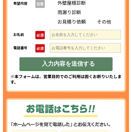
外壁屋根診断
希望内容
任意
雨漏り診断
お見積り依頼
その他
お名前
必須
電話番号
必須
※本フォームは、営業目的でのご利用は固くお断りいたしま
す。