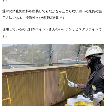
通常の錆止め塗料を塗装してもなかなか止まらない錆への最良の施
工方法である、浸透性さび処理材塗装です。
使用しているのは日本ペイントさんのハイポンサビスタファインで
す。