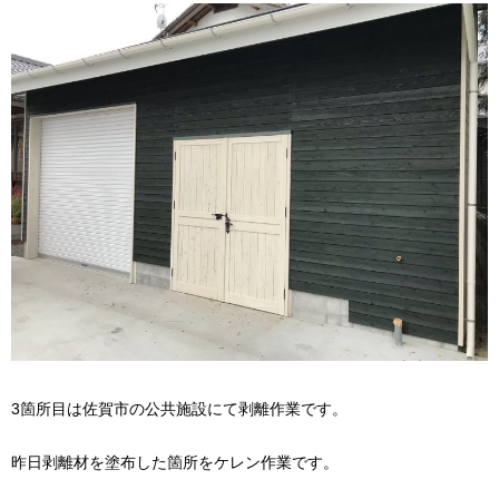
3箇所目は佐賀市の公共施設にて剥離作業です。
昨日剥離材を塗布した箇所をケレン作業です。