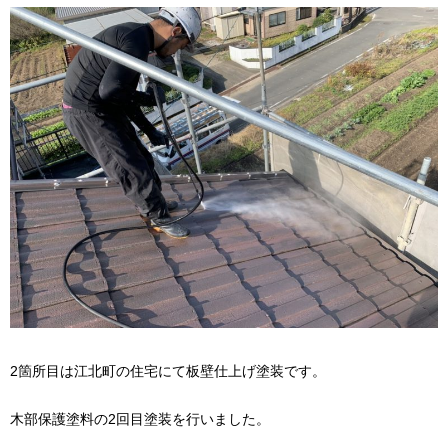
2箇所目は江北町の住宅にて板壁仕上げ塗装です。
木部保護塗料の2回目塗装を行いました。