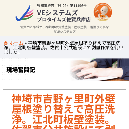
佐賀市と小城市、神埼市の外壁塗装・屋根塗装・雨漏りの事な
らVEシステムズ
ホーム
»
神埼市吉野ヶ里町外壁屋根塗り替えで高圧洗
浄。江北町板壁塗装。佐賀市公共施設にて剥離作業を行い
ました。
現場奮闘記
神埼市吉野ヶ里町外壁
屋根塗り替えで高圧洗
浄。江北町板壁塗装。