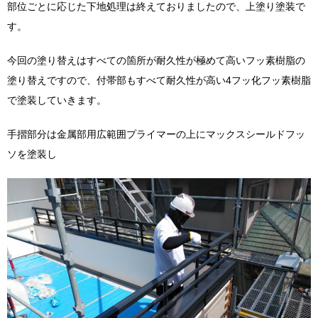
部位ごとに応じた下地処理は終えておりましたので、上塗り塗装で
す。
今回の塗り替えはすべての箇所が耐久性が極めて高いフッ素樹脂の
塗り替えですので、付帯部もすべて耐久性が高い4フッ化フッ素樹脂
で塗装していきます。
手摺部分は金属部用広範囲プライマーの上にマックスシールドフッ
ソを塗装し