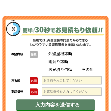
外壁屋根診断
希望内容
任意
雨漏り診断
お見積り依頼
その他
お名前
必須
電話番号
必須