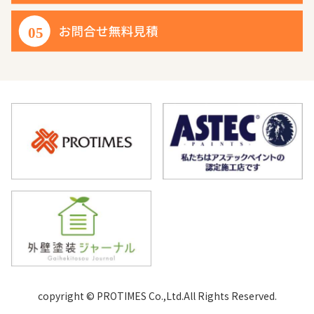
copyright © PROTIMES Co.,Ltd.All Rights Reserved.