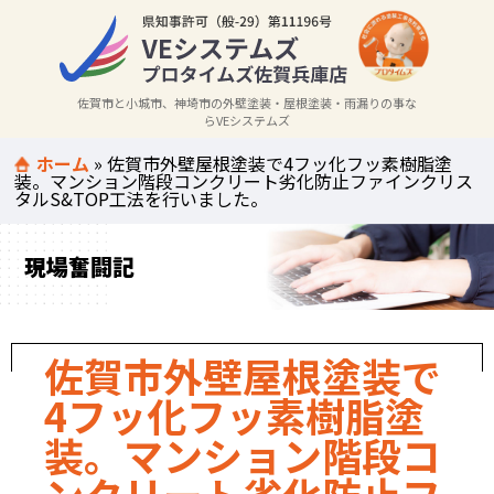
佐賀市と小城市、神埼市の外壁塗装・屋根塗装・雨漏りの事な
らVEシステムズ
ホーム
»
佐賀市外壁屋根塗装で4フッ化フッ素樹脂塗
装。マンション階段コンクリート劣化防止ファインクリス
タルS&TOP工法を行いました。
現場奮闘記
佐賀市外壁屋根塗装で
4フッ化フッ素樹脂塗
装。マンション階段コ