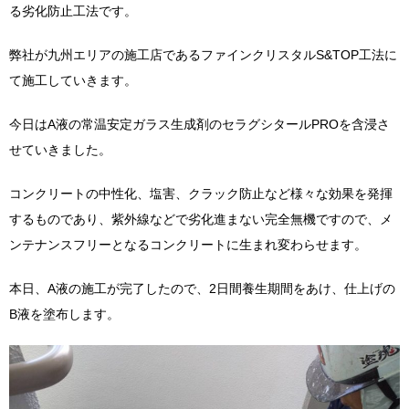
る劣化防止工法です。
弊社が九州エリアの施工店であるファインクリスタルS&TOP工法に
て施工していきます。
今日はA液の常温安定ガラス生成剤のセラグシタールPROを含浸さ
せていきました。
コンクリートの中性化、塩害、クラック防止など様々な効果を発揮
するものであり、紫外線などで劣化進まない完全無機ですので、メ
ンテナンスフリーとなるコンクリートに生まれ変わらせます。
本日、A液の施工が完了したので、2日間養生期間をあけ、仕上げの
B液を塗布します。