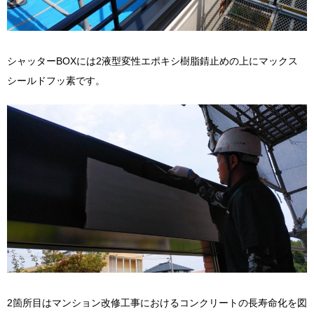
シャッターBOXには2液型変性エポキシ樹脂錆止めの上にマックス
シールドフッ素です。
2箇所目はマンション改修工事におけるコンクリートの長寿命化を図