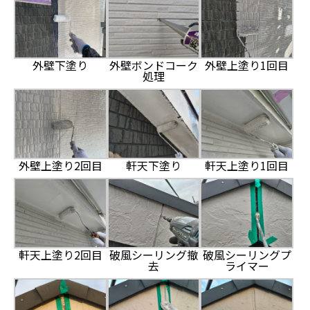
外壁下塗り
外壁ボンドコーク
外壁上塗り1回目
処理
外壁上塗り2回目
軒天下塗り
軒天上塗り1回目
軒天上塗り2回目
破風シーリング撤
破風シーリングプ
去
ライマー