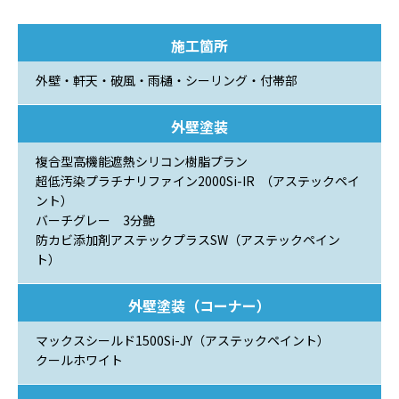
施工箇所
外壁・軒天・破風・雨樋・シーリング・付帯部
外壁塗装
複合型高機能遮熱シリコン樹脂プラン
超低汚染プラチナリファイン2000Si-IR （アステックペイ
ント）
バーチグレー 3分艶
防カビ添加剤アステックプラスSW（アステックペイン
ト）
外壁塗装（コーナー）
マックスシールド1500Si-JY（アステックペイント）
クールホワイト