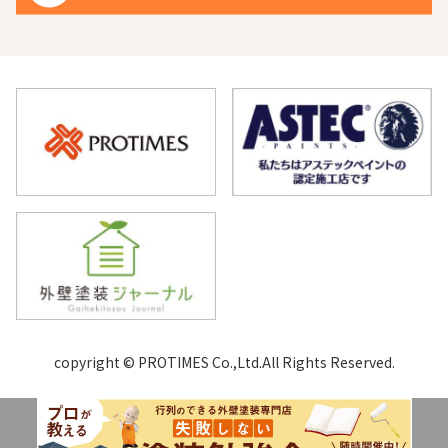
copyright © PROTIMES Co.,Ltd.All Rights Reserved.