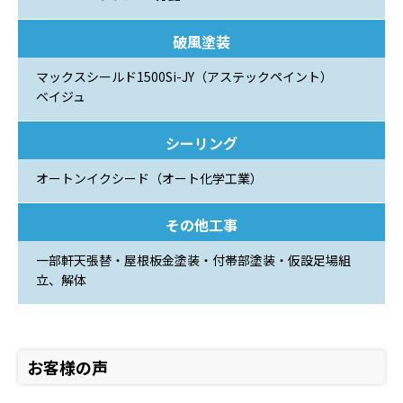
破風塗装
マックスシールド1500Si-JY（アステックペイント）
ベイジュ
シーリング
オートンイクシード（オート化学工業）
その他工事
一部軒天張替・屋根板金塗装・付帯部塗装・仮設足場組
立、解体
お客様の声