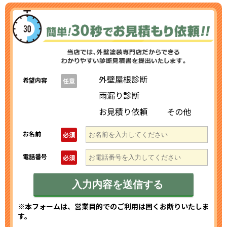
外壁屋根診断
希望内容
任意
雨漏り診断
お見積り依頼
その他
お名前
必須
電話番号
必須
※本フォームは、営業目的でのご利用は固くお断りいたしま
す。