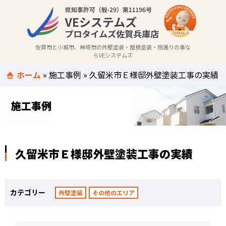
佐賀市と小城市、神埼市の外壁塗装・屋根塗装・雨漏りの事な
らVEシステムズ
ホーム
»
施工事例
»
久留米市Ｅ様邸外壁塗装工事の実績
施工事例
久留米市Ｅ様邸外壁塗装工事の実績
カテゴリー
外壁塗装
その他のエリア