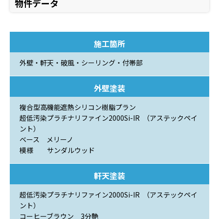
物件データ
施工箇所
外壁・軒天・破風・シーリング・付帯部
外壁塗装
複合型高機能遮熱シリコン樹脂プラン
超低汚染プラチナリファイン2000Si-IR （アステックペイ
ント）
ベース メリーノ
模様 サンダルウッド
軒天塗装
超低汚染プラチナリファイン2000Si-IR （アステックペイ
ント）
コーヒーブラウン 3分艶