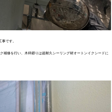
工事です。
ク補修を行い、木枠廻りは超耐久シーリング材オートンイクシードに