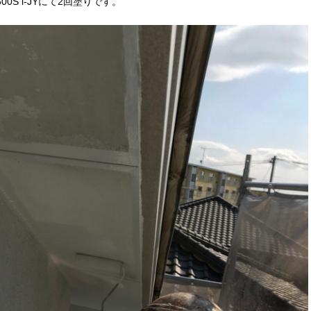
S i-JYにて2回塗りです。