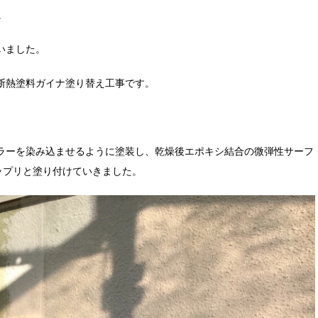
。
いました。
断熱塗料ガイナ塗り替え工事です。
ラーを染み込ませるように塗装し、乾燥後エポキシ結合の微弾性サーフ
ップリと塗り付けていきました。