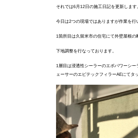
それでは6月12日の施工日記を更新します
今日は2つの現場ではありますが作業を行
1箇所目は久留米市の住宅にて外壁屋根の
下地調整を行なっております。
1層目は浸透性シーラーのエポパワーシー
ェーサーのエピテックフィラーAEにてタ