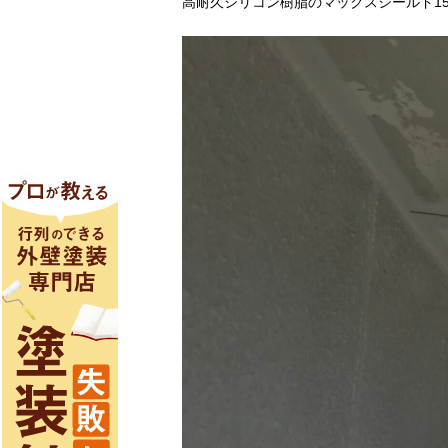
高耐久シリコン樹脂のマックスシールド1500