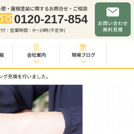
外壁・屋根塗装に関するお問合せ・ご相談
0120-217-854
受付：営業時間：9～19時(不定休)
報
会社案内
現場ブログ
ング充填を行いました。
会社案内
職人・スタッフ
紹介
お問い合わせか
らの流れ
よくあるご質問