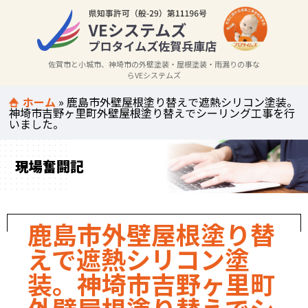
佐賀市と小城市、神埼市の外壁塗装・屋根塗装・雨漏りの事な
らVEシステムズ
ホーム
»
鹿島市外壁屋根塗り替えで遮熱シリコン塗装。
神埼市吉野ヶ里町外壁屋根塗り替えでシーリング工事を行
いました。
現場奮闘記
鹿島市外壁屋根塗り替
えで遮熱シリコン塗
装。神埼市吉野ヶ里町