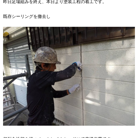
昨日足場組みを終え、本日より塗装工程の着工です。
既存シーリングを撤去し