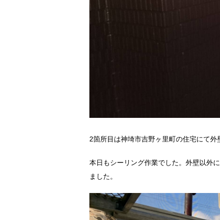
2箇所目は神埼市吉野ヶ里町の住宅にて外
本日もシーリング作業でした。外壁以外に
ました。