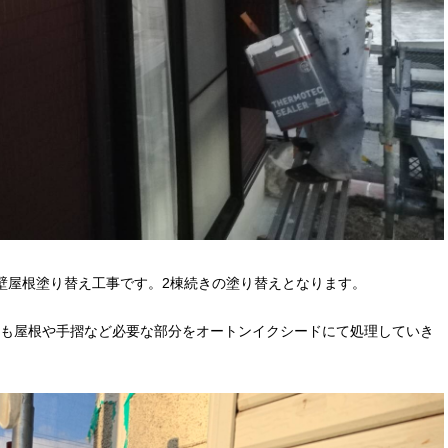
壁屋根塗り替え工事です。2棟続きの塗り替えとなります。
も屋根や手摺など必要な部分をオートンイクシードにて処理していき