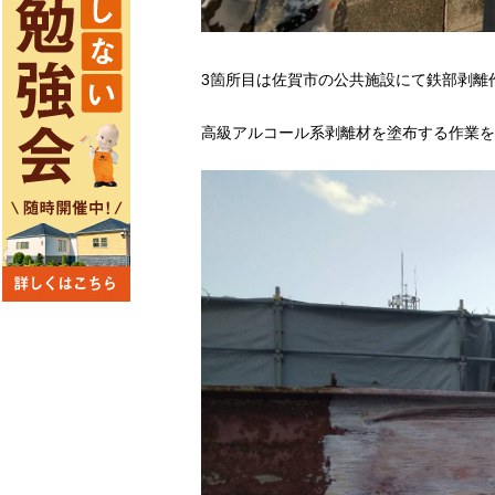
3箇所目は佐賀市の公共施設にて鉄部剥離
高級アルコール系剥離材を塗布する作業を