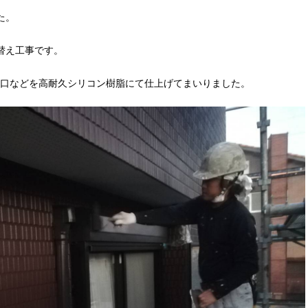
た。
替え工事です。
口などを高耐久シリコン樹脂にて仕上げてまいりました。