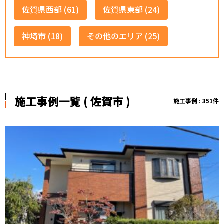
佐賀県西部 (61)
佐賀県東部 (24)
神埼市 (18)
その他のエリア (25)
施工事例一覧 ( 佐賀市 )
施工事例 : 351件