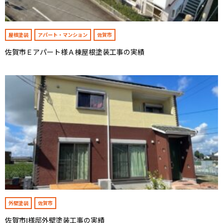
屋根塗装
アパート・マンション
佐賀市
佐賀市Ｅアパート様Ａ棟屋根塗装工事の実績
外壁塗装
佐賀市
佐賀市Ⅰ様邸外壁塗装工事の実績