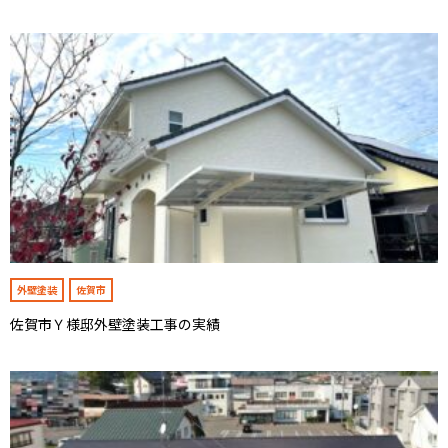
外壁塗装
佐賀市
佐賀市Ｙ様邸外壁塗装工事の実績