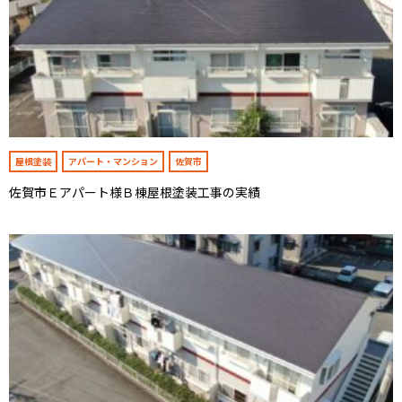
屋根塗装
アパート・マンション
佐賀市
佐賀市Ｅアパート様Ｂ棟屋根塗装工事の実績