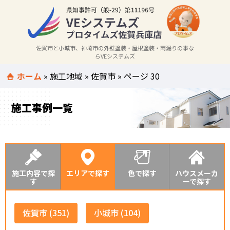
佐賀市と小城市、神埼市の外壁塗装・屋根塗装・雨漏りの事な
らVEシステムズ
ホーム
»
施工地域
»
佐賀市
»
ページ 30
施工事例一覧
施工内容で探
エリアで探す
色で探す
ハウスメーカ
す
ーで探す
佐賀市 (351)
小城市 (104)