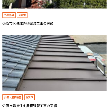
外壁塗装
佐賀市
佐賀市Ｋ様邸外壁塗装工事の実績
外壁・屋根張替
佐賀市
佐賀市賃貸住宅屋根張替工事の実績