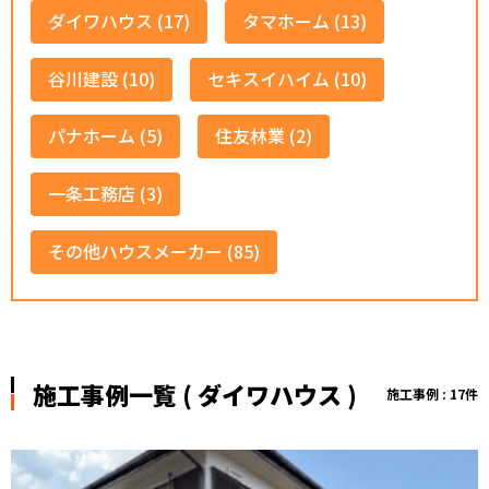
ダイワハウス (17)
タマホーム (13)
谷川建設 (10)
セキスイハイム (10)
パナホーム (5)
住友林業 (2)
一条工務店 (3)
その他ハウスメーカー (85)
施工事例一覧 ( ダイワハウス )
施工事例 : 17件