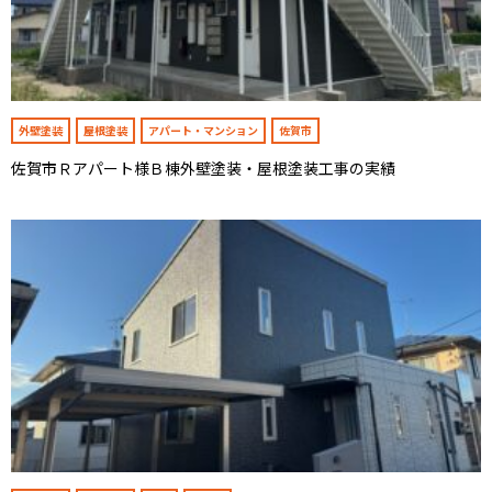
外壁塗装
屋根塗装
アパート・マンション
佐賀市
佐賀市Ｒアパート様Ｂ棟外壁塗装・屋根塗装工事の実績