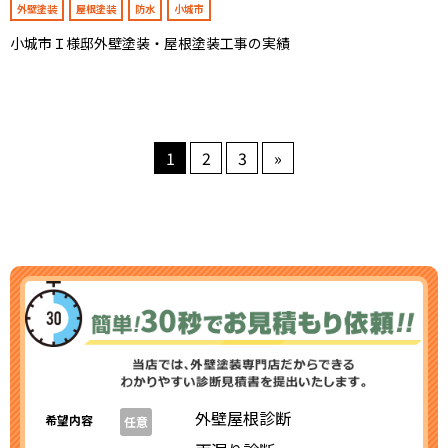
外壁塗装
屋根塗装
防水
小城市
小城市Ｉ様邸外壁塗装・屋根塗装工事の実績
1
2
3
»
外壁屋根診断
希望内容
任意