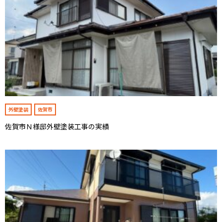
外壁塗装
佐賀市
佐賀市Ｎ様邸外壁塗装工事の実績