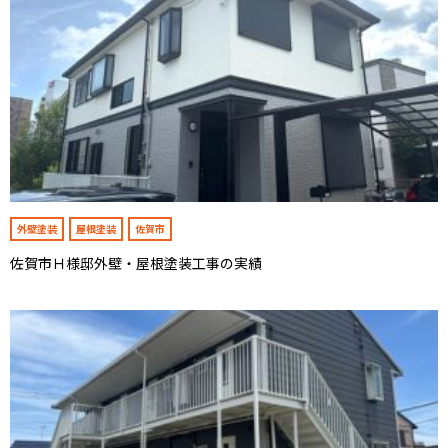
外壁塗装
屋根塗装
佐賀市
佐賀市Ｈ様邸外壁・屋根塗装工事の実績