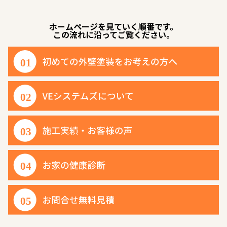
ホームページを見ていく順番です。
この流れに沿ってご覧ください。