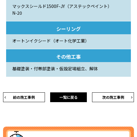
マックスシールド1500F-JY（アステックペイント）
N-20
シーリング
オートンイクシード（オート化学工業）
その他工事
基礎塗装・付帯部塗装・仮設足場組立、解体
前の施工事例
一覧に戻る
次の施工事例