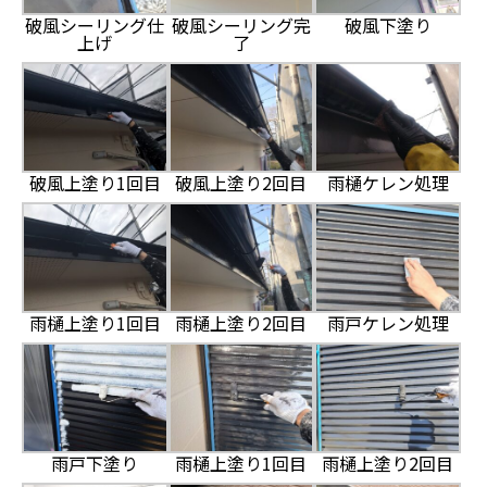
破風シーリング仕
破風シーリング完
破風下塗り
上げ
了
破風上塗り1回目
破風上塗り2回目
雨樋ケレン処理
雨樋上塗り1回目
雨樋上塗り2回目
雨戸ケレン処理
雨戸下塗り
雨樋上塗り1回目
雨樋上塗り2回目