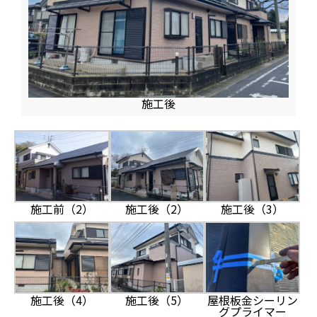
施工後
施工前（2）
施工後（2）
施工後（3）
屋根板金シーリン
施工後（4）
施工後（5）
グプライマー