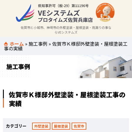
佐賀市と小城市、神埼市の外壁塗装・屋根塗装・雨漏りの事な
らVEシステムズ
ホーム
»
施工事例
»
佐賀市Ｋ様邸外壁塗装・屋根塗装工
事の実績
施工事例
佐賀市Ｋ様邸外壁塗装・屋根塗装工事の
実績
カテゴリー
外壁塗装
屋根塗装
佐賀市