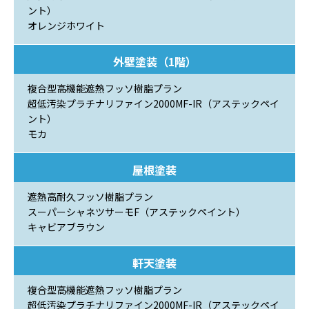
ント）
オレンジホワイト
外壁塗装（1階）
複合型高機能遮熱フッソ樹脂プラン
超低汚染プラチナリファイン2000MF-IR（アステックペイ
ント）
モカ
屋根塗装
遮熱高耐久フッソ樹脂プラン
スーパーシャネツサーモF（アステックペイント）
キャビアブラウン
軒天塗装
複合型高機能遮熱フッソ樹脂プラン
超低汚染プラチナリファイン2000MF-IR（アステックペイ