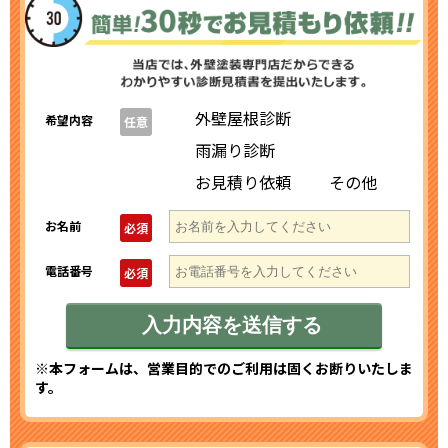
外壁屋根診断
希望内容
任意
雨漏り診断
お見積り依頼
その他
お名前
必須
電話番号
必須
※本フォームは、営業目的でのご利用は固くお断りいたしま
す。