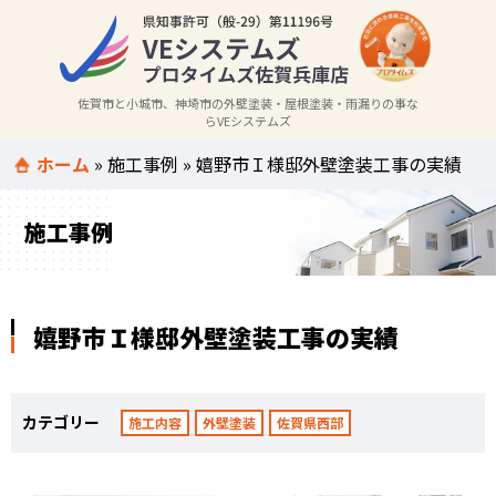
佐賀市と小城市、神埼市の外壁塗装・屋根塗装・雨漏りの事な
らVEシステムズ
ホーム
»
施工事例
»
嬉野市Ｉ様邸外壁塗装工事の実績
施工事例
嬉野市Ｉ様邸外壁塗装工事の実績
カテゴリー
施工内容
外壁塗装
佐賀県西部