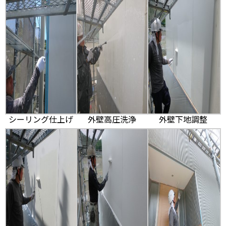
シーリング仕上げ
外壁高圧洗浄
外壁下地調整