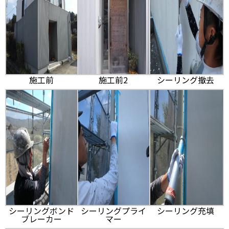
施工前
施工前2
シーリング撤去
シーリングボンド
シーリングプライ
シーリング充填
ブレーカー
マー