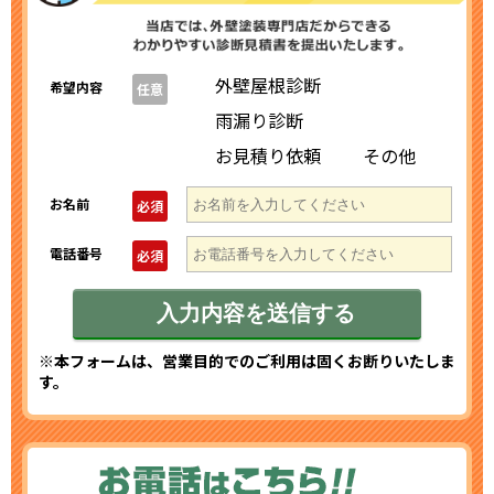
外壁屋根診断
希望内容
任意
雨漏り診断
お見積り依頼
その他
お名前
必須
電話番号
必須
※本フォームは、営業目的でのご利用は固くお断りいたしま
す。