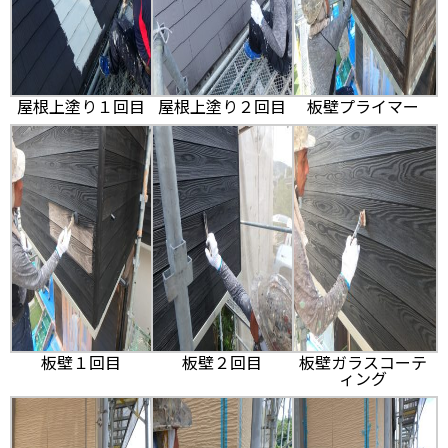
屋根上塗り１回目
屋根上塗り２回目
板壁プライマー
板壁１回目
板壁２回目
板壁ガラスコーテ
ィング