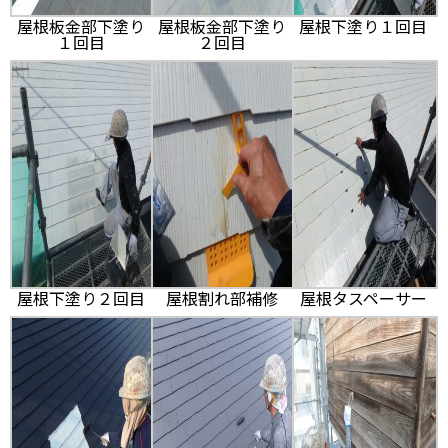
屋根板金部下塗り
屋根板金部下塗り
屋根下塗り１回目
１回目
２回目
屋根下塗り２回目
屋根割れ部補修
屋根タスペーサー