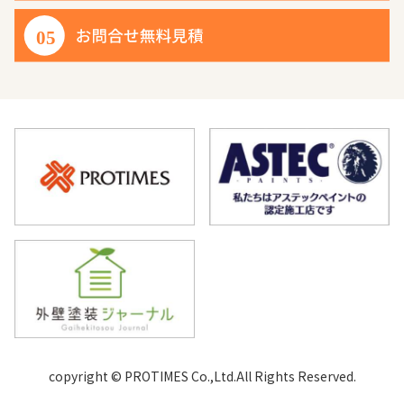
copyright © PROTIMES Co.,Ltd.All Rights Reserved.