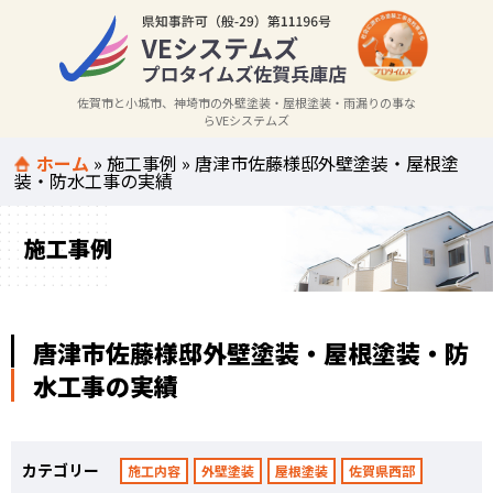
佐賀市と小城市、神埼市の外壁塗装・屋根塗装・雨漏りの事な
らVEシステムズ
ホーム
»
施工事例
»
唐津市佐藤様邸外壁塗装・屋根塗
装・防水工事の実績
施工事例
唐津市佐藤様邸外壁塗装・屋根塗装・防
水工事の実績
カテゴリー
施工内容
外壁塗装
屋根塗装
佐賀県西部