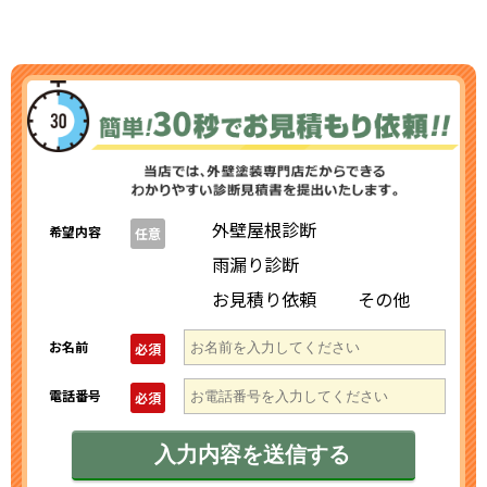
外壁屋根診断
希望内容
任意
雨漏り診断
お見積り依頼
その他
お名前
必須
電話番号
必須