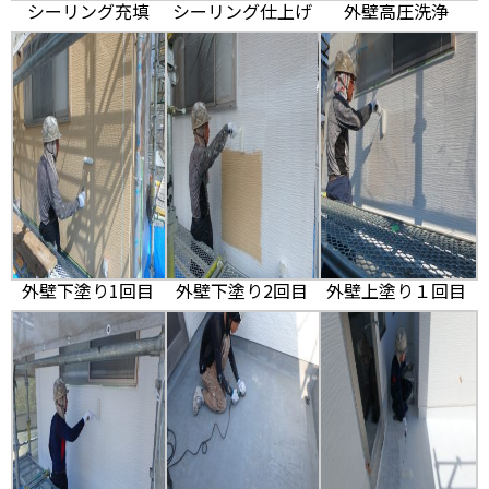
シーリング充填
シーリング仕上げ
外壁高圧洗浄
外壁下塗り1回目
外壁下塗り2回目
外壁上塗り１回目