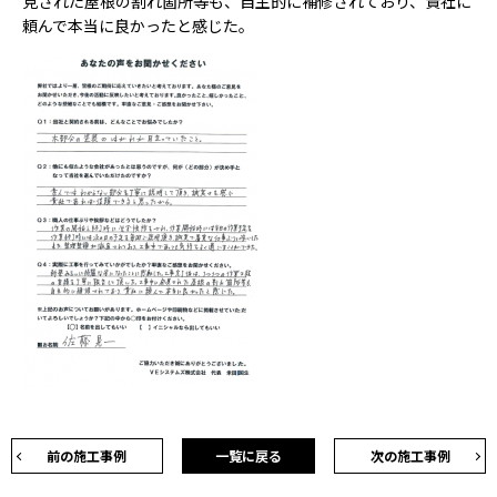
見された屋根の割れ箇所等も、自主的に補修されており、貴社に
頼んで本当に良かったと感じた。
前の施工事例
一覧に戻る
次の施工事例