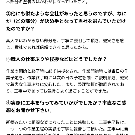
木部分の塗装のはがれが目立っていたこと。
②他にも似たような会社があったと思うのですが、なに
が（どの部分）が決め手となって当社を選んでいただけ
たのですか？
素人ではわからない部分を、丁寧に説明して頂き、誠実さを感
じ、貴社であれば信頼できると思ったから。
③職人の仕事ぶりや挨拶などはどうでしたか？
作業の開始と終了時に必ず挨拶をされ、作業開始時には当日の作
業予定を、作業終了時には次の日の予定を毎回ご説明頂き、誠実
で着実な仕事ぶりに安心した。また、整理整頓が徹底されてお
り、工事中であっても気持ちよく過ごすことができた。
④実際に工事を行ってみていかがでしたか？率直なご感
想をお聞かせ下さい。
新築みたいに綺麗な姿になったことに感動した。工事完了後は、
一つ一つの作業工程の実績を丁寧に報告して頂いた。工事中に発