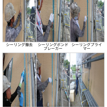
シーリング撤去
シーリングボンド
シーリングプライ
ブレーカー
マー