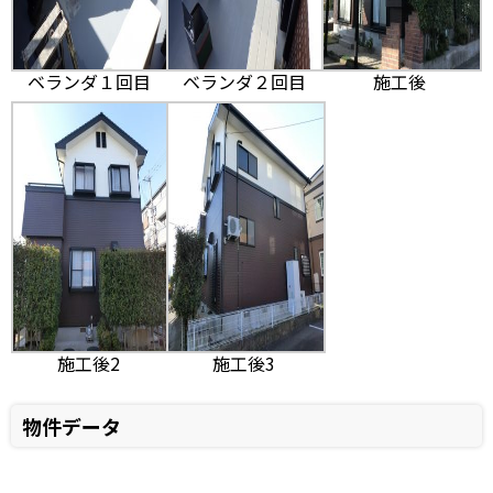
ベランダ１回目
ベランダ２回目
施工後
施工後2
施工後3
物件データ