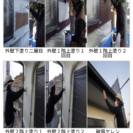
外壁下塗り二層目
外壁１階上塗り１
外壁１階上塗り２
回目
回目
外壁２階上塗り１
外壁２階上塗り２
破風ケレン