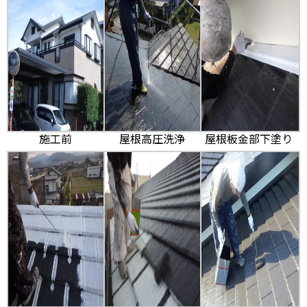
施工前
屋根高圧洗浄
屋根板金部下塗り