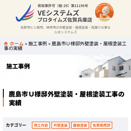
佐賀市と小城市、神埼市の外壁塗装・屋根塗装・雨漏りの事な
らVEシステムズ
ホーム
»
施工事例
»
鹿島市Ｕ様邸外壁塗装・屋根塗装工
事の実績
施工事例
鹿島市Ｕ様邸外壁塗装・屋根塗装工事の
実績
カテゴリー
施工内容
外壁塗装
屋根塗装
佐賀県西部