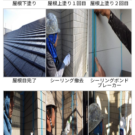
屋根下塗り
屋根上塗り１回目
屋根上塗り２回目
屋根目完了
シーリング撤去
シーリングボンド
ブレーカー