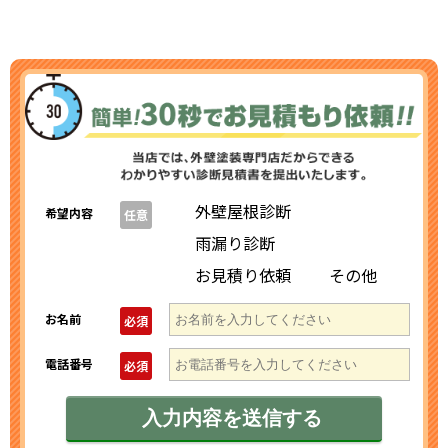
外壁屋根診断
希望内容
任意
雨漏り診断
お見積り依頼
その他
お名前
必須
電話番号
必須