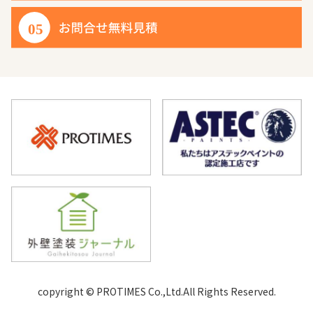
copyright © PROTIMES Co.,Ltd.All Rights Reserved.