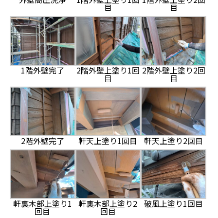
目
目
1階外壁完了
2階外壁上塗り1回
2階外壁上塗り2回
目
目
2階外壁完了
軒天上塗り1回目
軒天上塗り2回目
軒裏木部上塗り1
軒裏木部上塗り2
破風上塗り1回目
回目
回目