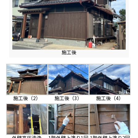
施工後
施工後（2）
施工後（3）
施工後（4）
外壁高圧洗浄
1階外壁上塗り1回
1階外壁上塗り2回