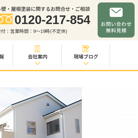
外壁・屋根塗装に関するお問合せ・ご相談
0120-217-854
受付：営業時間：9～19時(不定休)
報
会社案内
現場ブログ
会社案内
職人・スタッフ
紹介
お問い合わせか
らの流れ
よくあるご質問