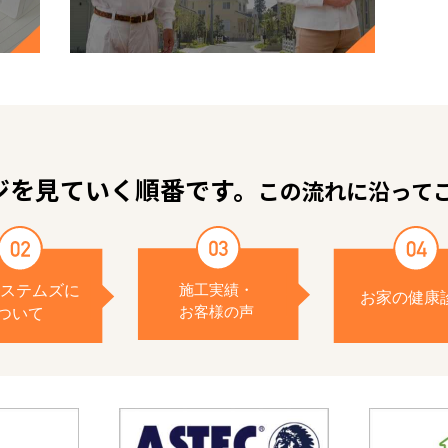
ジを見ていく順番です。
この流れに沿って