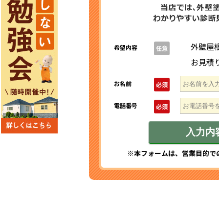
外壁屋
希望内容
任意
お見積
お名前
必須
電話番号
必須
※本フォームは、営業目的で