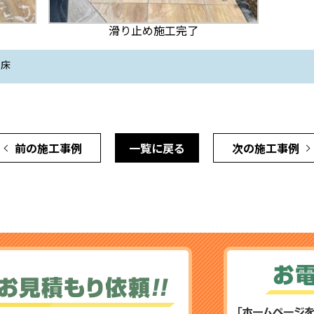
滑り止め施工完了
床
前の施工事例
一覧に戻る
次の施工事例