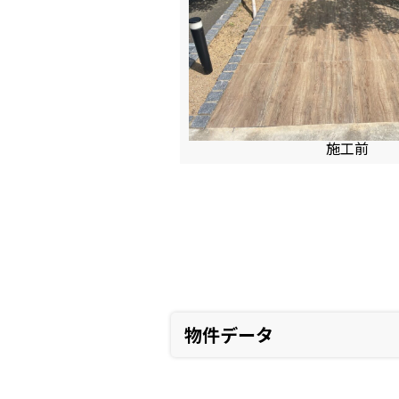
施工前
物件データ