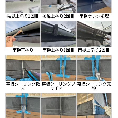
破風上塗り1回目
破風上塗り2回目
雨樋ケレン処理
雨樋下塗り
雨樋上塗り1回目
雨樋上塗り2回目
幕板シーリング撤
幕板シーリングプ
幕板シーリング充
去
ライマー
填