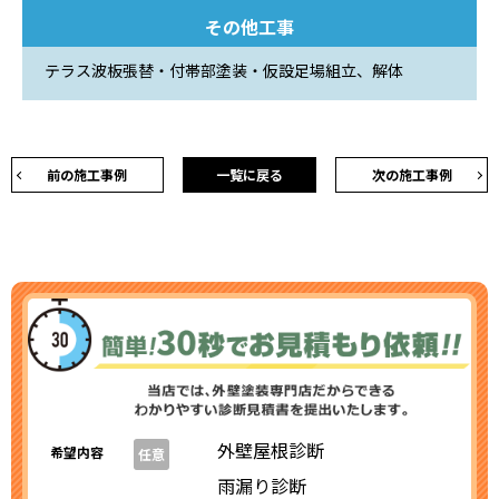
その他工事
テラス波板張替・付帯部塗装・仮設足場組立、解体
前の施工事例
一覧に戻る
次の施工事例
外壁屋根診断
希望内容
任意
雨漏り診断