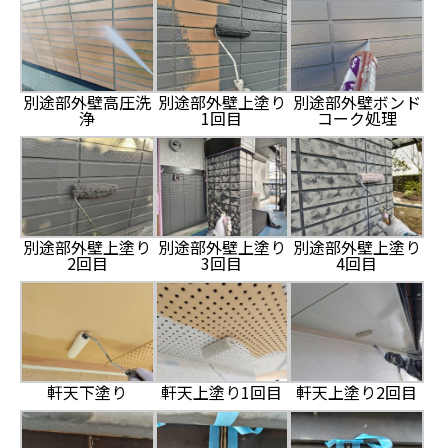
別途部外壁高圧洗
別途部外壁上塗り
別途部外壁ボンド
浄
1回目
コーク処理
別途部外壁上塗り
別途部外壁上塗り
別途部外壁上塗り
2回目
3回目
4回目
軒天下塗り
軒天上塗り1回目
軒天上塗り2回目