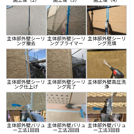
主体部外壁シーリ
主体部外壁シーリ
主体部外壁シーリ
ング撤去
ングプライマー
ング充填
主体部外壁シーリ
主体部外壁シーリ
主体部外壁高圧洗
ング仕上げ
ング完了
浄
主体部外壁バリュ
主体部外壁バリュ
主体部外壁バリュ
ー工法1回目
ー工法2回目
ー工法3回目