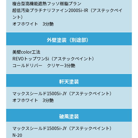
複合型高機能遮熱フッソ樹脂プラン
超低汚染プラチナリファイン2000Si-IR（アステックペイ
ント）
オフホワイト 3分艶
外壁塗装（別途部）
美壁color工法
REVOトップワンSi（アステックペイント）
コールドリバー クリヤー3分艶
軒天塗装
マックスシールド1500Si-JY（アステックペイント）
オフホワイト 3分艶
破風塗装
マックスシールド1500Si-JY（アステックペイント）
N-20