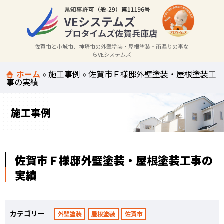
佐賀市と小城市、神埼市の外壁塗装・屋根塗装・雨漏りの事な
らVEシステムズ
ホーム
»
施工事例
»
佐賀市Ｆ様邸外壁塗装・屋根塗装工
事の実績
施工事例
佐賀市Ｆ様邸外壁塗装・屋根塗装工事の
実績
カテゴリー
外壁塗装
屋根塗装
佐賀市