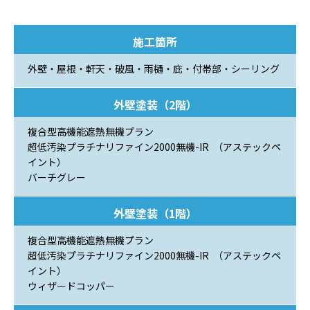
施工箇所
外壁・屋根・軒天・破風・雨樋・庇・付帯部・シーリング
外壁塗装（2階）
複合型高機能遮熱無機プラン
超低汚染プラチナリファイン2000無機-IR （アステックペ
イント）
バーチグレー
外壁塗装（1階）
複合型高機能遮熱無機プラン
超低汚染プラチナリファイン2000無機-IR （アステックペ
イント）
ウィザードコッパー