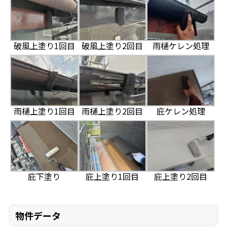
破風上塗り1回目
破風上塗り2回目
雨樋ケレン処理
雨樋上塗り1回目
雨樋上塗り2回目
庇ケレン処理
庇下塗り
庇上塗り1回目
庇上塗り2回目
物件データ