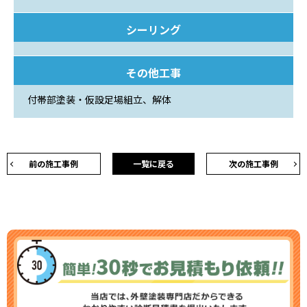
シーリング
その他工事
付帯部塗装・仮設足場組立、解体
前の施工事例
一覧に戻る
次の施工事例