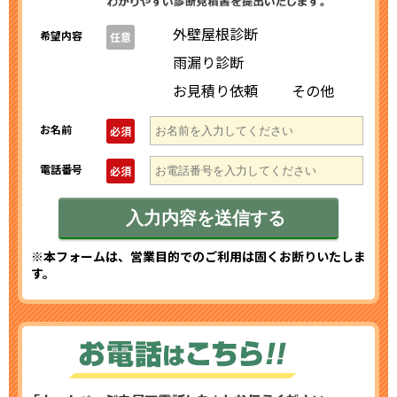
外壁屋根診断
希望内容
任意
雨漏り診断
お見積り依頼
その他
お名前
必須
電話番号
必須
※本フォームは、営業目的でのご利用は固くお断りいたしま
す。