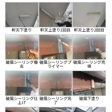
軒天下塗り
軒天上塗り1回目
軒天上塗り2回目
破風シーリング撤
破風シーリングプ
破風シーリング充
去
ライマー
填
破風シーリング仕
破風シーリング完
破風下塗り
上げ
了