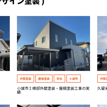
デザイン塗装 )
外壁塗装
屋根塗装
防水
小城市
外壁
小城市Ｉ様邸外壁塗装・屋根塗装工事の実
久留
績