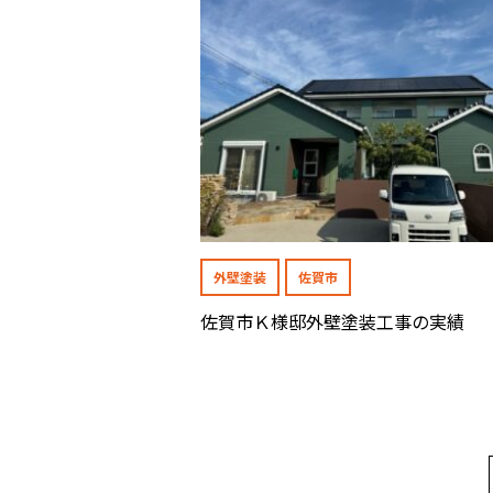
外壁塗装
佐賀市
佐賀市Ｋ様邸外壁塗装工事の実績