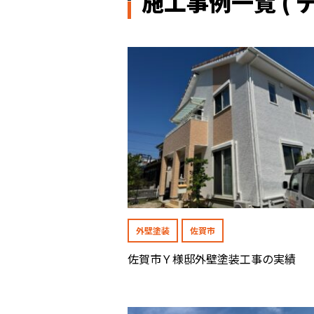
施工事例一覧 ( 
外壁塗装
佐賀市
佐賀市Ｙ様邸外壁塗装工事の実績