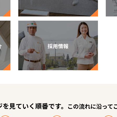
ジを見ていく順番です。
この流れに沿って