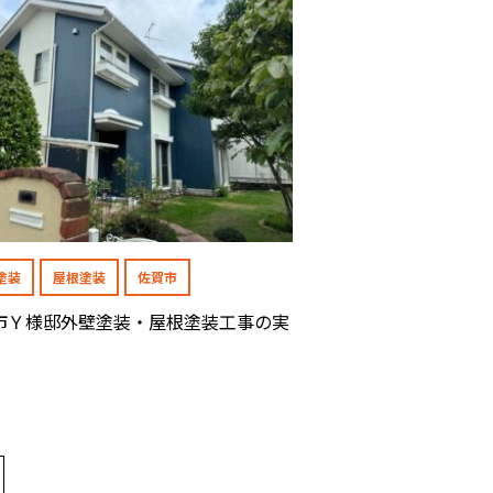
塗装
屋根塗装
佐賀市
市Ｙ様邸外壁塗装・屋根塗装工事の実