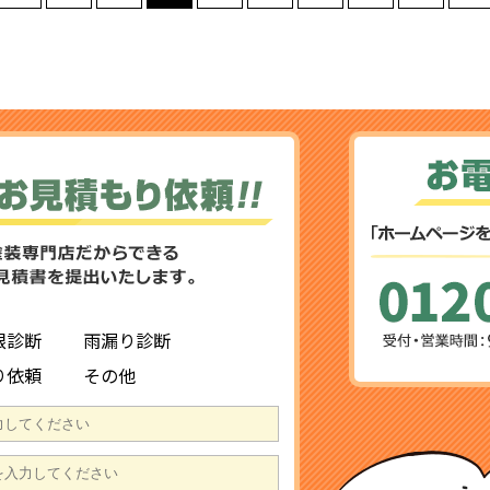
根診断
雨漏り診断
り依頼
その他