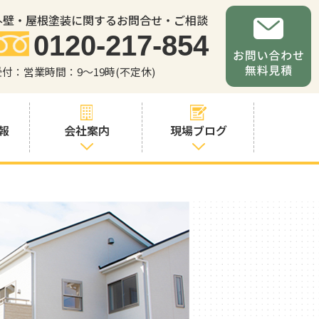
外壁・屋根塗装に関するお問合せ・ご相談
0120-217-854
受付：営業時間：9～19時(不定休)
報
会社案内
現場ブログ
会社案内
職人・スタッフ
紹介
お問い合わせか
らの流れ
よくあるご質問