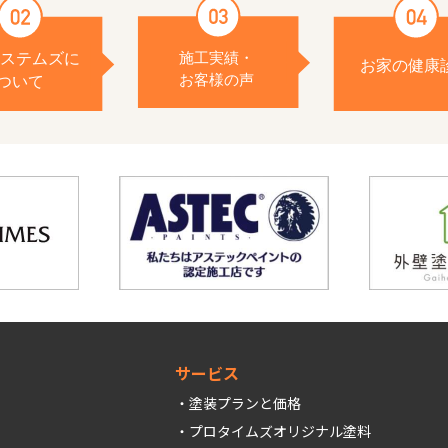
サービス
塗装プランと価格
プロタイムズオリジナル塗料