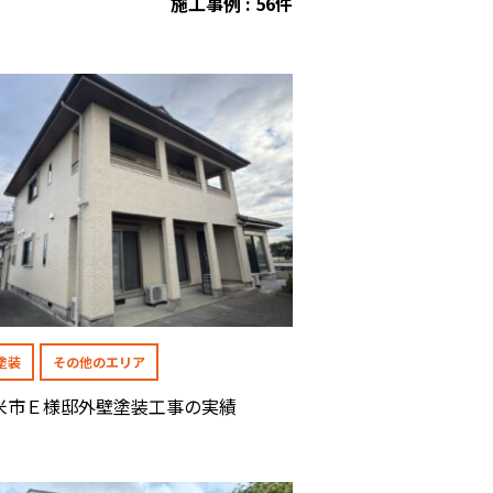
施工事例 : 56件
塗装
その他のエリア
米市Ｅ様邸外壁塗装工事の実績