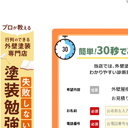
外壁屋
希望内容
任意
お見積
お名前
必須
電話番号
必須