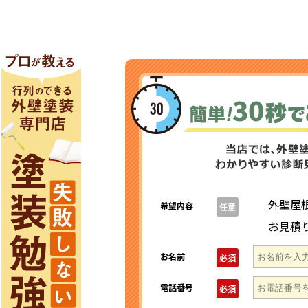
外壁屋
希望内容
任意
お見積
お名前
必須
電話番号
必須