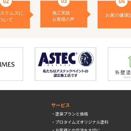
サービス
塗装プランと価格
プロタイムズオリジナル塗料
お客様との交流を大切に