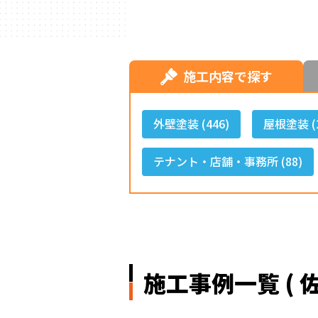
ハウスメーカー
の事例
施工内容で探す
外壁塗装 (446)
屋根塗装 (2
テナント・店舗・事務所 (88)
施工事例一覧 ( 