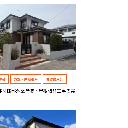
塗装
外壁・屋根張替
佐賀県東部
郡Ｎ様邸外壁塗装・屋根張替工事の実