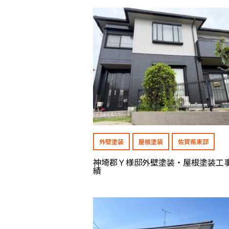
外壁塗装
屋根塗装
佐賀県東部
神埼郡Ｙ様邸外壁塗装・屋根塗装工
績