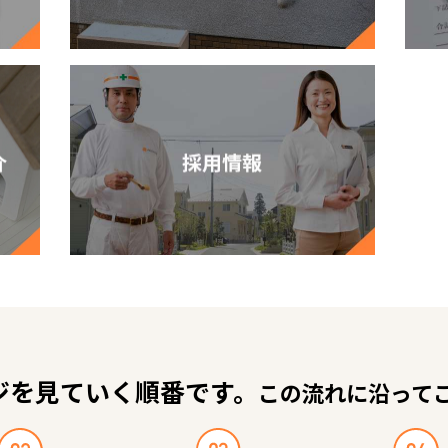
ジを見ていく順番です。
この流れに沿って