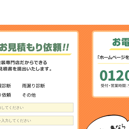
根診断
雨漏り診断
り依頼
その他