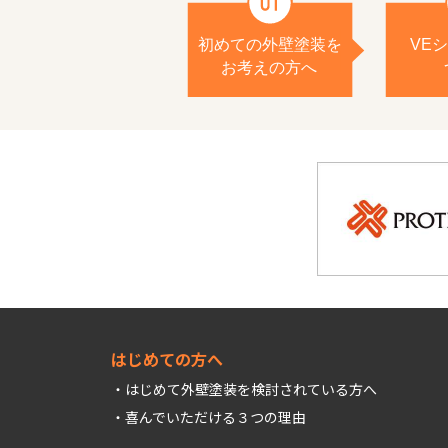
はじめての方へ
はじめて外壁塗装を検討されている方へ
喜んでいただける３つの理由