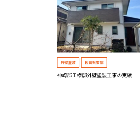
外壁塗装
佐賀県東部
神崎郡Ｉ様邸外壁塗装工事の実績