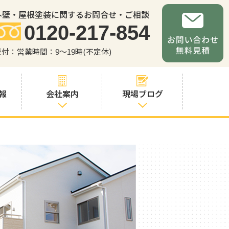
外壁・屋根塗装に関するお問合せ・ご相談
0120-217-854
受付：営業時間：9～19時(不定休)
報
会社案内
現場ブログ
会社案内
職人・スタッフ
紹介
お問い合わせか
らの流れ
よくあるご質問