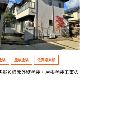
塗装
屋根塗装
佐賀県東部
基郡Ｋ様邸外壁塗装・屋根塗装工事の