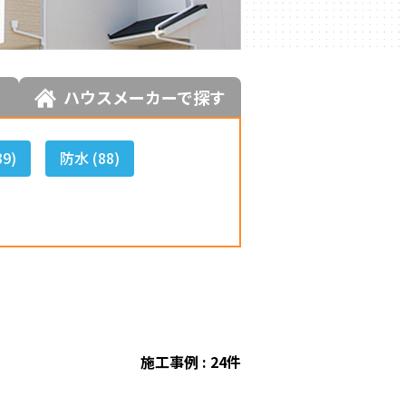
求人情報
ハウスメーカーで探す
9)
防水 (88)
施工事例 : 24件