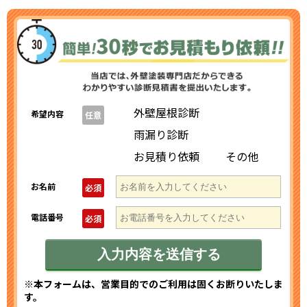
外壁屋根診断
希望内容
任意
雨漏り診断
お見積り依頼
その他
お名前
必須
電話番号
必須
※本フォームは、営業目的でのご利用は固くお断りいたしま
す。