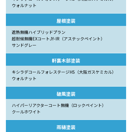
ウォルナット
屋根塗装
遮熱無機ハイブリッドプラン
超耐候無機EXコートJY-IR（アステックペイント）
サンドグレー
軒裏木部塗装
キシラデコールフォレステージHS（大阪ガスケミカル）
ウォルナット
破風塗装
ハイパーリアクターコート無機（ロックペイント）
クールホワイト
雨樋塗装