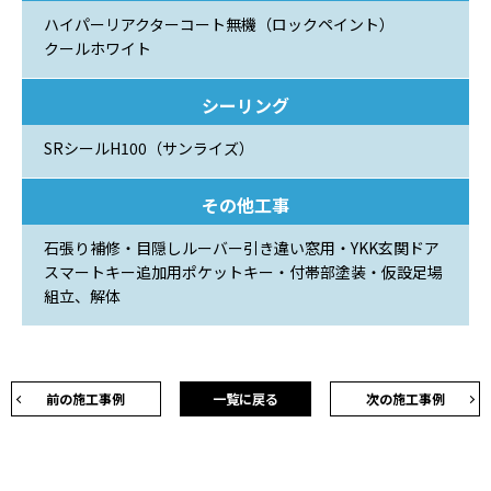
ハイパーリアクターコート無機（ロックペイント）
クールホワイト
シーリング
SRシールH100（サンライズ）
その他工事
石張り補修・目隠しルーバー引き違い窓用・YKK玄関ドア
スマートキー追加用ポケットキー・付帯部塗装・仮設足場
組立、解体
前の施工事例
一覧に戻る
次の施工事例