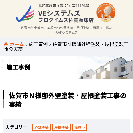
佐賀市と小城市、神埼市の外壁塗装・屋根塗装・雨漏りの事な
らVEシステムズ
ホーム
»
施工事例
»
佐賀市Ｎ様邸外壁塗装・屋根塗装工
事の実績
施工事例
佐賀市Ｎ様邸外壁塗装・屋根塗装工事の
実績
カテゴリー
外壁塗装
屋根塗装
佐賀市