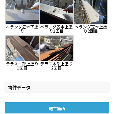
ベランダ笠木下塗
ベランダ笠木上塗
ベランダ笠木上塗
り
り1回目
り2回目
テラス木部上塗り
テラス木部上塗り
2回目
1回目
物件データ
施工箇所