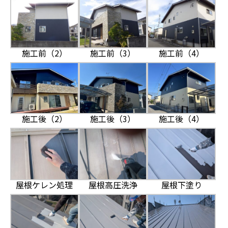
施工前（2）
施工前（3）
施工前（4）
施工後（2）
施工後（3）
施工後（4）
屋根ケレン処理
屋根高圧洗浄
屋根下塗り