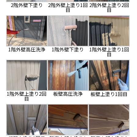
2階外壁下塗り
2階外壁上塗り1回
2階外壁上塗り2回
目
目
1階外壁高圧洗浄
1階外壁下塗り
1階外壁上塗り1回
目
1階外壁上塗り2回
板壁高圧洗浄
板壁上塗り1回目
目