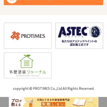
copyright © PROTIMES Co.,Ltd.All Rights Reserved.