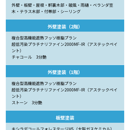
外壁・板壁・屋根・軒裏木部・破風・雨樋・ベランダ笠
木・テラス木部・付帯部・シーリング
外壁塗装（2階）
複合型高機能遮熱フッソ樹脂プラン
超低汚染プラチナリファイン2000MF-IR（アステックペイ
ント）
チャコール 3分艶
外壁塗装（1階）
複合型高機能遮熱フッソ樹脂プラン
超低汚染プラチナリファイン2000MF-IR（アステックペイ
ント）
ストーン 3分艶
板壁塗装
キシラデコールフォレステージHS（大阪ガスケミカル）