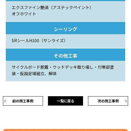
エクスファイン艶消（アステックペイント）
オフホワイト
シーリング
SRシールH100（サンライズ）
その他工事
サイクルボード脱着・ウッドデッキ取り壊し・付帯部塗
装・仮設足場組立、解体
前の施工事例
一覧に戻る
次の施工事例