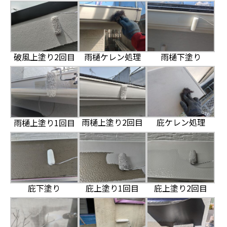
破風上塗り2回目
雨樋ケレン処理
雨樋下塗り
雨樋上塗り2回目
庇ケレン処理
雨樋上塗り1回目
庇下塗り
庇上塗り1回目
庇上塗り2回目