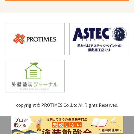
copyright © PROTIMES Co.,Ltd.All Rights Reserved.