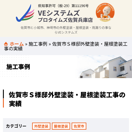
佐賀市と小城市、神埼市の外壁塗装・屋根塗装・雨漏りの事な
らVEシステムズ
ホーム
»
施工事例
»
佐賀市Ｓ様邸外壁塗装・屋根塗装工
事の実績
施工事例
佐賀市Ｓ様邸外壁塗装・屋根塗装工事の
実績
カテゴリー
外壁塗装
屋根塗装
佐賀市