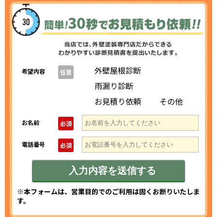
外壁屋根診断
希望内容
任意
雨漏り診断
お見積り依頼
その他
お名前
必須
電話番号
必須
※本フォームは、営業目的でのご利用は固くお断りいたしま
す。