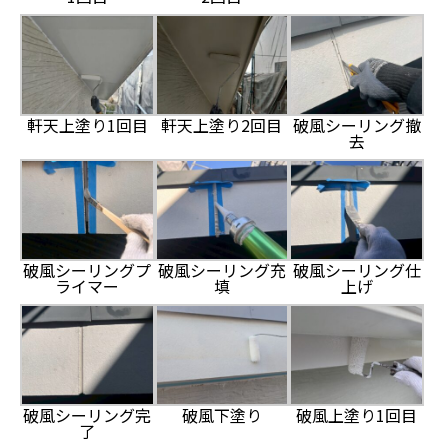
軒天上塗り1回目
軒天上塗り2回目
破風シーリング撤
去
破風シーリングプ
破風シーリング充
破風シーリング仕
ライマー
填
上げ
破風シーリング完
破風下塗り
破風上塗り1回目
了