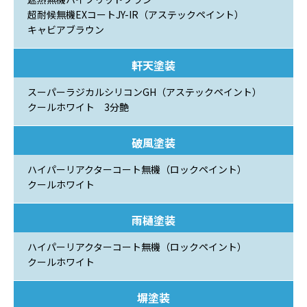
超耐候無機EXコートJY-IR（アステックペイント）
キャビアブラウン
軒天塗装
スーパーラジカルシリコンGH（アステックペイント）
クールホワイト 3分艶
破風塗装
ハイパーリアクターコート無機（ロックペイント）
クールホワイト
雨樋塗装
ハイパーリアクターコート無機（ロックペイント）
クールホワイト
塀塗装