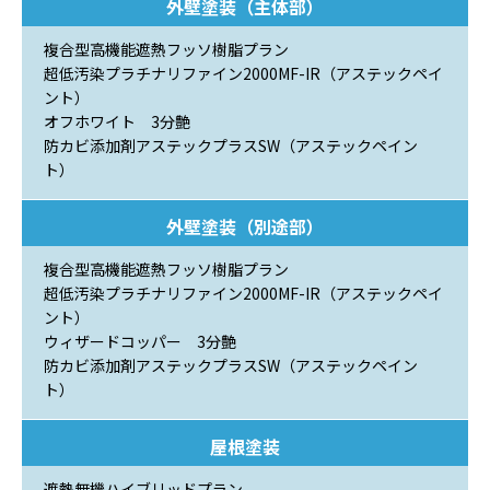
外壁塗装（主体部）
複合型高機能遮熱フッソ樹脂プラン
超低汚染プラチナリファイン2000MF-IR（アステックペイ
ント）
オフホワイト 3分艶
防カビ添加剤アステックプラスSW（アステックペイン
ト）
外壁塗装（別途部）
複合型高機能遮熱フッソ樹脂プラン
超低汚染プラチナリファイン2000MF-IR（アステックペイ
ント）
ウィザードコッパー 3分艶
防カビ添加剤アステックプラスSW（アステックペイン
ト）
屋根塗装
遮熱無機ハイブリッドプラン